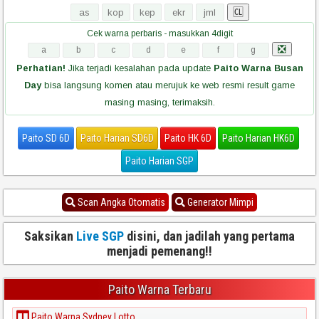
Cek warna perbaris - masukkan 4digit
Perhatian!
Jika terjadi kesalahan pada update
Paito Warna Busan
Day
bisa langsung komen atau merujuk ke web resmi result game
masing masing, terimaksih.
Paito SD 6D
Paito Harian SD6D
Paito HK 6D
Paito Harian HK6D
Paito Harian SGP
Scan Angka Otomatis
Generator Mimpi
Saksikan
Live SGP
disini, dan jadilah yang pertama
menjadi pemenang!!
Paito Warna Terbaru
Paito Warna Sydney Lotto