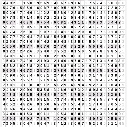
4
4
9
2
2
1
1
5
0
5
9
5
6
9
6
4
0
6
7
4
9
7
6
3
9
7
5
2
4
6
6
8
3
3
6
5
4
7
6
4
5
8
5
6
2
6
0
8
7
6
0
0
9
5
5
9
5
7
9
7
9
6
7
4
2
7
2
0
2
2
5
0
2
6
8
7
4
4
6
1
1
4
2
2
4
5
2
8
0
8
2
2
8
5
4
7
0
4
4
8
7
8
6
7
4
5
7
7
8
6
8
7
1
4
5
9
9
7
2
9
2
2
3
1
4
5
8
4
6
1
6
3
0
8
8
6
4
0
5
5
0
0
7
7
5
4
6
3
9
3
0
7
5
4
9
6
0
8
1
9
4
3
1
1
2
9
0
9
3
3
6
4
4
7
2
5
5
7
1
8
3
5
8
5
4
1
3
9
9
9
7
1
5
0
5
0
2
7
2
9
4
1
9
7
7
7
7
1
9
1
6
0
7
4
2
7
6
3
0
3
1
9
0
7
7
3
2
4
1
5
6
2
2
0
2
8
3
8
7
6
9
1
0
9
9
8
0
7
7
5
7
0
4
4
8
7
8
6
8
5
5
6
0
5
5
6
9
8
5
4
9
7
9
3
3
8
7
1
7
8
3
3
5
9
5
7
0
3
0
3
0
4
4
2
6
9
2
4
8
3
3
2
5
8
4
5
0
4
1
5
6
8
9
3
3
1
6
5
0
5
9
3
7
7
5
0
6
7
6
4
2
4
7
6
4
3
2
2
9
2
5
0
1
6
7
5
1
3
1
4
9
1
2
2
4
2
4
2
6
8
3
2
4
0
4
3
9
5
2
7
8
1
5
0
5
5
8
2
8
1
3
8
5
5
1
3
4
8
1
9
6
2
1
9
1
1
9
9
8
8
2
5
9
5
5
8
0
3
3
6
0
3
1
0
1
3
1
1
4
5
1
5
4
3
7
7
4
3
6
9
2
1
9
3
3
2
1
4
0
4
9
7
8
7
6
7
7
1
3
4
5
6
3
3
6
4
8
8
2
1
0
9
3
8
2
2
9
8
1
9
9
7
8
8
7
6
6
1
0
1
0
1
2
1
3
9
6
9
5
5
5
6
0
8
8
4
6
7
3
1
2
5
7
3
1
2
7
8
6
5
8
1
1
7
8
9
6
6
5
2
3
6
1
1
2
7
0
9
0
9
5
6
3
4
7
6
0
3
1
4
2
4
9
4
4
0
7
0
3
3
3
1
4
9
4
8
3
8
5
4
0
9
5
9
5
7
2
5
7
3
1
2
1
9
1
6
6
7
0
7
9
9
8
6
5
9
3
3
4
7
9
5
8
2
1
7
7
8
1
9
3
1
3
8
2
0
9
1
2
3
5
0
2
9
2
6
0
9
4
4
9
2
5
3
8
8
6
4
1
5
2
4
6
0
6
2
9
9
9
9
5
3
5
8
4
3
4
6
6
3
6
7
3
2
5
8
9
3
9
3
9
8
0
9
9
2
4
3
8
2
4
2
1
5
6
4
8
4
4
8
5
4
2
7
9
3
7
5
0
5
1
0
5
2
7
6
3
6
1
7
6
4
1
1
2
9
0
1
9
1
5
9
1
5
6
7
3
7
4
2
0
9
0
1
1
3
4
2
5
7
7
7
4
7
2
4
0
5
2
7
4
8
2
6
8
9
1
5
0
5
6
2
7
3
1
5
5
4
8
3
1
7
1
0
1
8
0
5
6
2
3
0
6
6
3
9
4
5
4
9
3
7
4
8
3
8
6
7
3
1
2
1
8
3
2
9
4
2
2
4
1
4
4
9
4
3
4
4
0
4
8
1
5
3
8
0
9
1
1
2
1
0
5
4
9
8
2
8
1
9
1
1
2
3
5
9
9
0
0
0
1
8
0
4
4
4
2
9
2
2
7
1
6
7
4
1
0
7
0
7
6
5
0
2
2
4
9
5
3
8
0
5
8
4
3
7
3
0
5
5
3
0
4
7
2
0
6
4
7
2
3
4
1
2
3
3
0
0
7
7
5
2
5
9
5
5
1
1
4
5