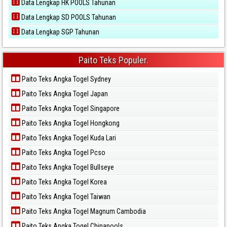
Data Lengkap HK POOLS Tahunan
Data Lengkap SD POOLS Tahunan
Data Lengkap SGP Tahunan
Paito Teks Populer.
Paito Teks Angka Togel Sydney
Paito Teks Angka Togel Japan
Paito Teks Angka Togel Singapore
Paito Teks Angka Togel Hongkong
Paito Teks Angka Togel Kuda Lari
Paito Teks Angka Togel Pcso
Paito Teks Angka Togel Bullseye
Paito Teks Angka Togel Korea
Paito Teks Angka Togel Taiwan
Paito Teks Angka Togel Magnum Cambodia
Paito Teks Angka Togel Chinapools