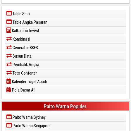
Table Shio
Table Angka Pasaran
Kalkulator Invest
Kombinasi
Generator BBFS
Susun Data
Pembalik Angka
Toto Conferter
Kalender Togel Abadi
Pola Dasar All
Paito Warna Populer.
Paito Warna Sydney
Paito Warna Singapore