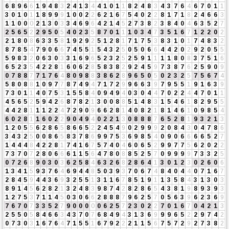
6
8
9
6
6
1
9
4
8
3
2
4
1
3
4
4
1
0
1
1
8
2
4
8
3
4
3
7
6
4
6
7
0
1
1
3
0
1
0
1
1
8
9
9
9
1
0
0
2
2
6
2
1
6
7
5
4
0
2
2
8
1
7
1
8
2
4
6
6
3
1
1
0
0
0
2
1
3
0
3
3
4
6
9
6
4
2
1
4
5
2
7
3
8
2
3
8
4
0
4
6
3
5
2
7
2
5
6
5
2
2
9
5
0
5
4
0
2
3
5
8
7
0
1
1
1
0
3
4
7
3
5
1
6
7
1
2
2
0
2
2
1
8
0
8
6
3
3
5
8
1
9
2
9
2
5
1
2
8
1
7
1
7
5
3
8
3
1
0
1
7
4
8
3
2
8
7
8
5
4
7
9
0
6
6
7
4
5
5
1
5
4
3
2
5
0
5
0
6
6
4
4
2
0
2
9
2
0
5
5
5
9
8
3
2
0
6
3
0
3
3
1
6
9
6
5
2
3
2
5
2
5
9
1
1
1
1
8
0
8
3
7
5
1
6
6
5
2
3
5
4
2
2
8
1
6
0
6
2
8
5
8
3
8
2
9
2
4
5
9
7
3
8
7
6
2
5
9
0
9
0
7
8
8
7
7
1
7
6
4
8
0
9
8
8
3
8
6
2
8
9
6
5
0
5
0
2
3
2
5
7
5
6
7
4
5
8
0
8
8
1
0
9
7
7
8
7
4
9
4
7
1
7
2
9
9
6
6
3
9
7
9
5
5
1
9
1
6
3
9
7
3
0
1
1
4
0
7
5
3
1
5
5
8
4
0
9
4
9
4
0
3
0
4
4
7
0
2
2
4
4
7
0
1
1
4
5
6
5
2
5
9
4
2
6
8
7
8
2
1
3
0
0
8
8
5
1
4
8
3
1
5
4
6
1
8
2
9
5
5
4
4
2
8
1
1
1
2
2
4
7
2
9
0
9
6
6
2
8
1
4
0
8
2
1
8
1
4
6
1
0
9
8
5
4
6
0
2
8
1
1
6
0
2
2
9
0
4
9
4
0
2
2
1
3
0
8
8
8
7
6
5
2
8
1
9
3
2
1
3
1
2
0
5
5
6
2
8
6
5
8
6
6
5
2
2
4
5
4
9
0
2
9
9
9
2
0
8
4
3
0
4
7
8
6
3
4
3
2
5
0
0
8
6
5
8
3
7
8
6
9
9
7
5
3
6
9
8
5
4
0
9
0
6
6
6
6
5
2
7
1
4
4
4
8
4
2
2
8
1
7
4
1
6
7
5
7
4
0
4
6
0
6
5
2
9
9
7
7
5
6
2
0
2
2
7
3
7
0
7
2
8
0
6
6
6
1
1
5
6
4
7
8
0
8
8
5
2
5
7
0
9
9
9
9
7
3
3
2
5
0
7
2
6
8
9
0
3
0
3
6
2
5
8
4
6
3
2
6
8
2
8
6
4
1
3
0
1
2
3
0
2
6
0
6
1
3
4
1
5
9
3
7
6
4
6
9
4
4
8
5
0
3
9
3
7
0
6
7
4
8
4
0
4
4
0
7
1
6
7
2
8
4
5
9
4
4
3
6
9
3
2
5
5
1
3
1
1
6
7
8
5
1
9
1
1
3
5
8
4
3
1
3
0
3
8
9
1
4
5
6
2
8
2
1
3
2
4
8
3
9
8
7
4
2
8
2
8
6
5
4
3
8
1
9
8
9
3
9
3
1
2
7
5
3
7
1
1
4
5
0
3
0
6
6
2
8
8
8
7
9
6
2
5
7
0
5
6
3
9
6
2
3
6
9
7
6
7
0
7
3
3
5
2
7
9
0
0
0
0
0
6
2
5
7
2
3
0
2
2
7
0
1
6
7
0
4
2
1
3
2
5
5
0
5
8
4
6
6
3
4
3
7
0
7
6
8
4
9
4
3
1
3
6
9
9
9
6
5
2
2
9
7
4
2
0
7
3
0
3
1
6
7
6
4
7
1
5
5
1
6
7
9
2
2
2
1
1
5
6
7
5
7
2
9
2
7
3
8
2