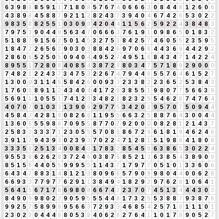
6
3
9
8
8
8
5
9
1
1
7
1
8
0
8
5
7
6
7
4
0
6
6
6
3
0
8
4
4
8
1
2
6
0
6
4
3
8
9
8
4
5
8
8
7
9
2
1
1
2
8
2
4
3
7
3
9
4
0
4
6
7
4
2
6
5
3
0
2
2
9
8
3
5
8
8
2
5
5
1
0
3
0
9
9
4
2
0
4
4
1
1
5
6
2
5
9
2
2
4
3
8
4
8
3
7
9
7
5
3
9
0
4
4
8
5
6
3
4
7
0
6
6
6
3
7
6
1
9
1
0
9
8
6
5
0
1
8
3
2
5
1
8
8
7
9
1
5
6
2
5
0
1
4
5
3
2
7
5
3
8
4
2
5
7
4
6
0
5
5
2
3
5
9
5
1
8
4
7
2
2
6
5
6
2
9
0
3
0
3
8
8
4
2
6
9
7
0
6
6
4
4
3
6
9
4
4
2
9
2
2
8
6
0
6
5
2
5
0
5
0
9
4
0
4
4
9
5
2
7
4
9
5
1
6
8
4
3
4
7
1
4
2
2
4
8
9
5
5
1
7
2
8
0
8
4
0
8
5
4
3
8
7
2
9
8
0
3
4
7
5
7
1
8
9
2
9
0
0
0
7
4
8
2
1
2
2
4
3
7
3
4
7
5
3
2
2
6
7
4
7
9
4
4
8
5
5
7
6
4
6
1
5
2
7
1
3
0
0
0
3
1
1
4
5
5
8
4
2
6
0
0
9
3
3
2
3
3
8
2
2
3
6
5
2
5
3
8
4
3
1
7
6
0
6
8
9
1
1
2
4
3
4
0
4
4
1
7
2
9
3
8
5
5
1
9
8
0
7
7
5
6
6
3
9
5
6
9
1
1
1
0
5
5
1
7
4
1
2
3
3
4
8
2
1
8
2
3
2
5
5
4
6
2
8
7
4
7
6
4
4
0
7
0
7
0
1
0
3
3
1
3
9
0
9
2
9
7
7
5
3
4
2
0
2
9
5
7
0
7
5
0
9
4
4
4
5
8
4
3
4
2
8
1
9
0
8
2
6
8
1
1
9
5
5
6
6
3
2
5
8
8
7
6
4
3
0
0
4
4
1
3
6
0
6
5
5
9
8
8
7
0
9
5
5
8
7
7
0
7
9
2
0
0
0
0
8
2
8
1
2
1
4
3
7
2
5
8
3
2
3
3
3
7
1
2
3
0
5
5
5
7
0
8
8
8
6
7
2
9
6
1
8
1
9
4
6
2
4
6
3
9
1
1
2
9
4
3
9
3
0
2
3
9
3
7
0
2
2
4
7
1
2
8
1
5
1
9
8
8
4
1
8
0
8
3
3
3
5
8
2
5
1
3
4
0
0
8
4
3
1
7
8
3
2
8
5
4
5
9
6
3
8
6
5
3
0
2
2
4
9
5
5
3
8
6
2
6
2
8
3
7
2
4
6
0
3
8
7
6
8
5
2
1
3
6
3
8
5
4
3
8
9
0
9
8
5
1
5
6
4
4
0
5
5
9
9
9
5
5
1
1
4
3
7
1
7
9
7
7
0
5
1
0
1
3
3
6
0
6
6
4
3
4
7
8
8
3
1
4
8
1
2
1
3
8
0
9
6
6
5
7
9
0
9
9
8
0
4
4
0
0
6
2
8
6
6
9
3
3
7
7
9
7
7
6
2
9
1
1
3
8
4
9
4
1
8
2
9
2
9
7
6
2
8
1
0
6
4
1
5
6
4
1
5
6
7
1
7
8
6
9
8
0
8
6
6
7
4
2
2
3
7
0
7
4
5
1
3
4
4
4
3
0
3
8
4
9
0
9
9
8
0
2
2
9
0
5
9
5
5
5
4
4
8
1
7
3
2
5
5
3
8
8
7
9
3
8
7
6
9
9
2
5
7
5
8
9
9
9
9
5
6
6
3
7
2
9
3
3
4
6
8
5
4
2
5
7
1
8
1
1
1
0
1
2
3
0
2
2
0
4
4
4
8
8
0
5
3
8
4
0
6
2
8
2
7
6
4
1
1
0
1
7
8
9
0
5
2
7