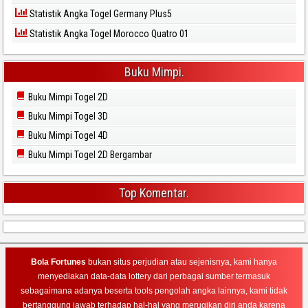
Statistik Angka Togel Germany Plus5
Statistik Angka Togel Morocco Quatro 01
Buku Mimpi.
Buku Mimpi Togel 2D
Buku Mimpi Togel 3D
Buku Mimpi Togel 4D
Buku Mimpi Togel 2D Bergambar
Top Komentar.
Bola Fortunes
bukan situs perjudian atau sejenisnya, kami hanya
menyediakan data-data lottery dari perbagai sumber termasuk
sebagaimana adanya beserta tools pengolah angka lainnya, kami tidak
bertanggung jawab terhadap hal-hal yang merugikan diri anda karena