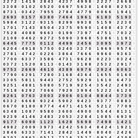
2
2
7
2
9
1
4
1
9
1
2
8
4
3
7
4
2
3
7
1
4
9
9
8
8
2
2
2
7
9
2
6
6
8
5
3
3
0
8
8
0
1
0
2
2
0
5
2
0
2
0
6
9
7
7
5
6
3
8
2
1
4
0
8
8
8
2
5
3
8
8
7
3
1
4
0
3
4
2
6
7
9
5
5
1
2
7
8
4
3
4
7
7
9
7
0
0
6
6
3
1
9
4
1
5
2
6
9
3
3
0
1
5
7
3
6
3
8
0
8
7
4
6
4
1
1
9
6
1
7
6
1
8
3
2
5
1
9
3
3
5
9
8
4
3
3
1
2
2
4
9
3
1
5
6
8
2
9
9
9
9
9
3
8
2
5
1
5
9
5
2
2
3
0
3
1
7
0
1
1
7
1
4
3
7
8
5
0
4
4
2
3
7
5
3
9
5
9
0
9
1
4
0
8
8
4
3
7
4
2
7
5
2
8
1
4
0
8
8
7
9
6
6
3
9
0
1
9
9
9
7
3
9
7
7
4
7
5
1
6
7
0
3
2
5
2
1
0
8
8
0
4
6
2
8
9
2
7
2
9
5
0
9
0
9
3
9
6
8
5
5
3
8
6
5
1
1
9
1
1
6
4
4
5
9
7
7
7
5
3
0
1
1
2
3
4
4
9
9
9
2
4
5
6
2
3
0
9
5
5
3
9
7
2
9
6
2
0
4
4
4
9
1
8
9
5
7
5
0
5
0
2
4
0
4
3
3
7
0
7
1
9
6
9
6
9
5
7
6
4
2
7
8
1
9
4
7
4
2
6
0
2
2
6
8
3
8
6
4
1
7
6
6
6
3
9
9
6
0
6
9
3
6
3
9
7
7
0
0
0
6
3
3
7
1
3
5
8
6
5
4
7
3
1
4
9
6
2
8
1
0
2
2
3
5
0
3
2
4
6
0
3
7
2
9
1
5
2
0
2
8
1
1
3
4
0
1
4
3
7
3
1
8
8
7
2
5
3
2
5
2
9
1
7
8
9
7
5
3
8
2
6
6
9
6
4
6
1
0
1
4
3
8
9
8
6
9
7
6
4
2
9
2
4
6
6
0
6
3
9
7
7
9
0
9
6
2
9
1
1
7
2
8
0
8
3
1
6
8
5
4
3
6
4
1
1
6
5
5
1
0
1
6
0
6
3
3
0
5
5
5
8
1
1
2
9
4
4
3
7
2
7
5
2
7
5
9
2
9
2
1
6
1
0
1
6
4
7
3
1
9
2
5
1
6
4
8
8
1
9
5
0
8
0
8
5
7
1
9
1
9
2
5
4
9
3
5
4
2
6
2
4
9
3
3
7
5
1
8
9
6
2
9
2
2
7
0
6
6
3
7
9
2
9
2
3
9
9
4
4
5
2
2
2
4
6
1
2
0
2
8
2
6
1
7
0
7
6
3
9
2
0
0
3
3
2
9
0
6
6
0
1
0
4
4
8
8
4
4
8
3
7
3
9
3
6
3
3
2
5
6
6
6
8
5
9
3
2
4
6
5
9
0
2
2
9
4
2
3
5
9
3
7
7
5
0
8
8
3
2
0
6
7
0
7
8
1
8
0
8
8
7
7
4
2
4
4
7
1
8
4
1
5
6
2
5
2
1
2
3
7
7
0
9
9
6
3
4
8
3
1
0
8
7
6
9
5
8
0
8
3
6
0
0
0
4
9
0
0
0
0
5
4
4
8
8
1
3
1
4
9
2
3
9
3
4
1
4
6
1
2
4
8
3
2
2
0
5
3
8
2
2
8
4
3
1
0
8
5
4
6
9
3
9
3
9
1
7
7
5
6
0
9
0
9
1
1
2
3
5
1
6
2
8
1
5
6
9
8
8
7
4
9
8
8
1
4
2
1
3
4
9
8
2
1
2
0
0
9
9
3
9
7
3
1
4
2
4
2
6
5
6
3
4
7
8
4
2
4
6
1
9
2
1
3
3
8
4
6
1
6
3
3
3
6
7
1
4
1
5
2
8
4
2
6
1
4
4
9
4
8
0
4
0
4
2
4
2
6
8
9
2
0
3
3
0
8
6
3
9
0
5
1
2
3
7
3
1
6
7
2
5
2
7
9
0
9
3
4
7
4
2
0
8
8