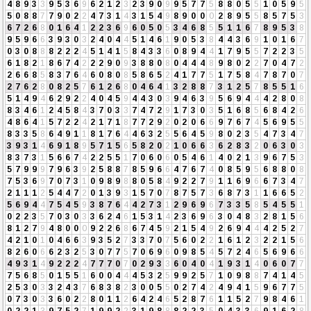
4
8
9
3
3
9
5
3
6
9
6
2
1
2
3
2
3
9
0
9
9
5
7
7
5
8
8
0
5
5
1
0
5
9
5
5
0
8
8
7
7
9
0
2
2
4
7
3
1
4
3
1
5
4
9
8
9
0
0
0
2
8
9
5
5
8
5
7
5
3
6
7
2
6
8
0
1
6
4
1
2
2
3
6
9
6
0
5
0
5
3
4
6
8
5
5
1
1
6
7
8
9
5
3
8
9
5
9
6
6
3
9
3
0
3
2
4
0
4
4
5
1
4
6
1
9
0
5
3
8
4
4
3
6
9
1
0
1
6
7
0
3
0
8
8
8
2
2
2
4
5
1
4
1
5
8
4
3
3
6
0
8
9
4
4
1
7
9
5
5
7
2
2
3
5
6
1
8
2
1
8
6
7
4
2
2
2
9
0
9
3
8
8
0
8
0
4
4
4
8
9
8
0
2
2
7
0
4
7
2
2
6
6
8
5
8
3
7
6
4
6
0
8
0
8
5
8
6
5
2
4
1
7
7
5
1
7
5
8
4
7
8
7
0
7
2
7
6
2
8
0
8
2
5
7
6
1
2
6
8
0
4
6
4
1
3
2
8
8
7
3
1
2
5
7
8
5
5
1
6
5
1
4
9
4
6
2
9
2
2
4
0
4
5
9
4
4
3
0
3
9
4
6
3
9
5
6
9
4
4
4
2
8
0
8
8
3
4
6
1
2
4
5
8
4
3
7
0
3
3
7
4
7
2
9
1
7
3
0
3
5
1
6
8
5
6
8
4
2
6
4
8
6
4
1
5
7
2
2
4
2
1
7
1
8
7
7
2
9
2
0
2
0
6
6
9
7
6
7
4
5
6
9
5
5
8
3
3
5
8
6
4
9
1
1
8
1
7
6
4
4
6
3
2
5
5
6
4
5
9
8
0
2
3
5
4
7
3
4
7
3
9
3
1
4
6
9
1
8
9
5
7
1
5
6
5
8
2
0
2
1
0
6
6
3
6
2
8
3
2
0
6
3
0
3
8
3
7
3
1
5
6
6
7
4
2
2
5
5
1
7
0
6
0
6
0
5
4
6
1
4
0
2
1
3
9
6
7
5
3
5
7
9
9
9
7
9
6
3
9
2
5
8
8
7
8
5
9
6
6
4
7
6
7
4
0
8
5
9
5
6
8
8
0
8
7
5
3
6
9
7
0
7
3
1
0
9
8
9
8
8
0
5
8
4
9
2
2
7
9
1
1
6
9
6
6
7
3
4
7
2
1
1
1
2
5
4
4
7
2
0
1
3
9
3
1
5
7
0
7
8
7
5
7
3
6
8
7
3
1
1
6
6
5
2
5
6
9
4
4
7
5
4
5
9
3
8
7
6
4
4
2
7
3
1
2
9
6
9
6
7
3
3
5
8
5
4
5
5
1
0
2
2
3
5
7
0
3
0
3
3
6
2
4
6
1
5
3
1
4
2
3
6
9
6
3
0
4
8
3
2
8
1
5
6
8
1
2
7
9
4
8
0
0
0
9
2
2
6
8
6
7
4
5
9
2
1
5
4
9
2
6
9
4
4
4
2
5
2
7
4
2
1
0
1
0
4
6
6
3
9
3
5
2
7
3
3
7
0
7
5
6
0
2
2
1
6
1
2
3
2
2
1
5
6
8
2
6
0
6
6
2
3
2
5
3
0
7
7
5
7
0
6
9
6
0
9
8
5
4
5
7
2
4
6
5
6
9
6
6
4
9
3
1
4
9
2
2
2
4
7
7
7
0
7
0
2
9
3
3
6
0
4
0
4
1
9
3
1
4
0
6
0
7
7
7
5
6
8
5
0
1
5
5
1
6
0
0
4
4
4
5
3
2
5
9
9
2
5
7
1
0
9
8
8
7
4
1
4
5
2
5
3
0
3
3
2
4
3
7
6
8
3
8
2
3
0
0
5
5
0
2
7
4
2
4
9
4
1
5
9
6
7
7
5
0
7
3
0
3
3
6
0
2
2
8
0
1
1
2
6
4
2
4
6
5
2
8
7
6
1
1
5
2
7
9
8
4
6
1
0
2
2
1
3
9
7
5
2
7
1
9
9
2
2
3
1
9
8
8
8
2
2
3
5
0
4
3
3
6
9
1
6
2
8