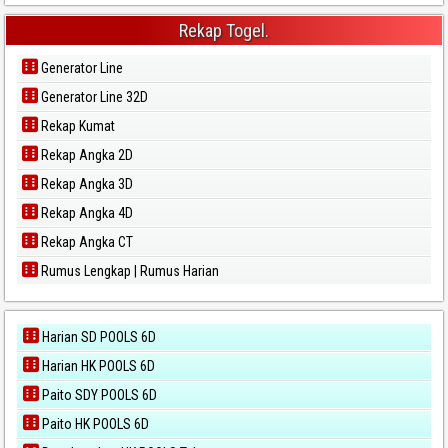
Rekap Togel.
Generator Line
Generator Line 32D
Rekap Kumat
Rekap Angka 2D
Rekap Angka 3D
Rekap Angka 4D
Rekap Angka CT
Rumus Lengkap | Rumus Harian
Harian SD POOLS 6D
Harian HK POOLS 6D
Paito SDY POOLS 6D
Paito HK POOLS 6D