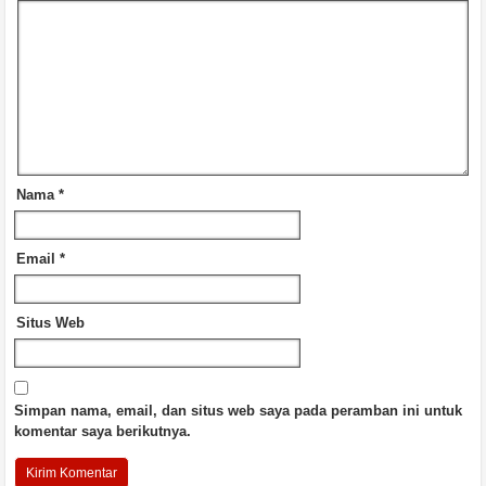
Nama
*
Email
*
Situs Web
Simpan nama, email, dan situs web saya pada peramban ini untuk
komentar saya berikutnya.