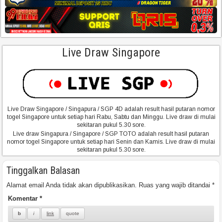
Live Draw Singapore
Live Draw Singapore / Singapura / SGP 4D adalah result hasil putaran nomor
togel Singapore untuk setiap hari Rabu, Sabtu dan Minggu. Live draw di mulai
sekitaran pukul 5.30 sore.
Live draw Singapura / Singapore / SGP TOTO adalah result hasil putaran
nomor togel Singapore untuk setiap hari Senin dan Kamis. Live draw di mulai
sekitaran pukul 5.30 sore.
Tinggalkan Balasan
Alamat email Anda tidak akan dipublikasikan.
Ruas yang wajib ditandai
*
Komentar
*