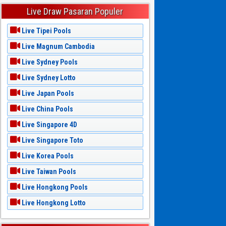
Live Draw Pasaran Populer
Live Tipei Pools
Live Magnum Cambodia
Live Sydney Pools
Live Sydney Lotto
Live Japan Pools
Live China Pools
Live Singapore 4D
Live Singapore Toto
Live Korea Pools
Live Taiwan Pools
Live Hongkong Pools
Live Hongkong Lotto