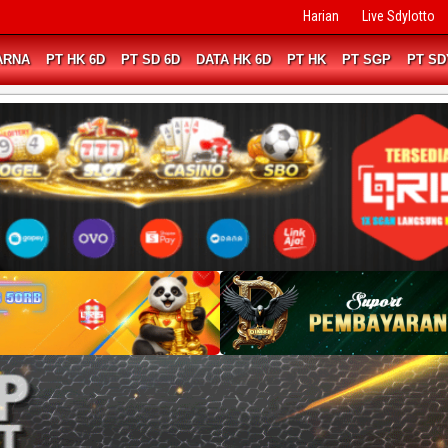
Harian
Live Sdylotto
ARNA
PT HK 6D
PT SD 6D
DATA HK 6D
PT HK
PT SGP
PT SD