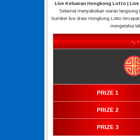
Live Keluaran Hongkong Lotto | Liv
Selamat menyaksikan siaran langsung LI
Sumber live draw Hongkong Lotto tercepat d
mengetahui le
-, 
PRIZE 1
PRIZE 2
PRIZE 3