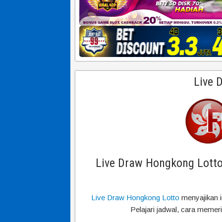
Live 
Live Draw Hongkong Lotto
Live Draw Hongkong Lotto
menyajikan i
Pelajari jadwal, cara memeri