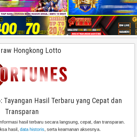
Draw Hongkong Lotto
: Tayangan Hasil Terbaru yang Cepat dan
Transparan
nformasi hasil terbaru secara langsung, cepat, dan transparan.
ksa hasil,
data historis
, serta keamanan aksesnya.