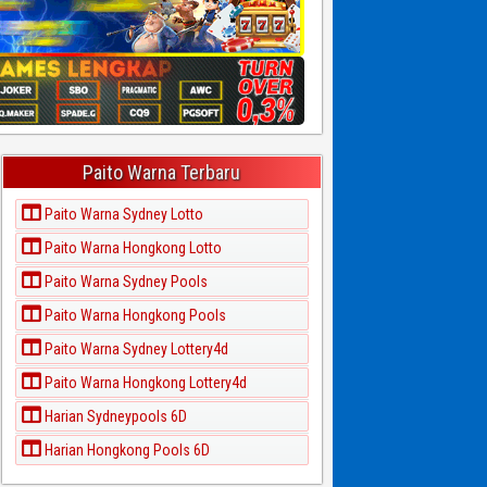
Paito Warna Terbaru
Paito Warna Sydney Lotto
Paito Warna Hongkong Lotto
Paito Warna Sydney Pools
Paito Warna Hongkong Pools
Paito Warna Sydney Lottery4d
Paito Warna Hongkong Lottery4d
Harian Sydneypools 6D
Harian Hongkong Pools 6D