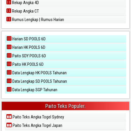
Rekap Angka 4D
Rekap Angka CT
Rumus Lengkap | Rumus Harian
Harian SD POOLS 6D
Harian HK POOLS 6D
Paito SDY POOLS 6D
Paito HK POOLS 6D
Data Lengkap HK POOLS Tahunan
Data Lengkap SD POOLS Tahunan
Data Lengkap SGP Tahunan
Paito Teks Populer.
Paito Teks Angka Togel Sydney
Paito Teks Angka Togel Japan