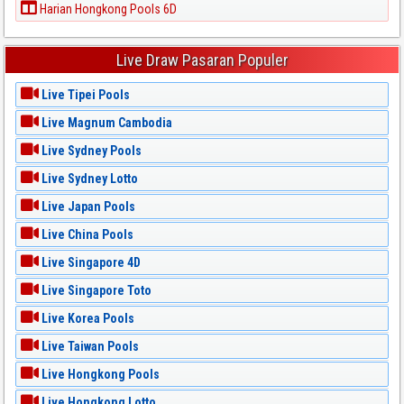
Harian Hongkong Pools 6D
Live Draw Pasaran Populer
Live Tipei Pools
Live Magnum Cambodia
Live Sydney Pools
Live Sydney Lotto
Live Japan Pools
Live China Pools
Live Singapore 4D
Live Singapore Toto
Live Korea Pools
Live Taiwan Pools
Live Hongkong Pools
Live Hongkong Lotto