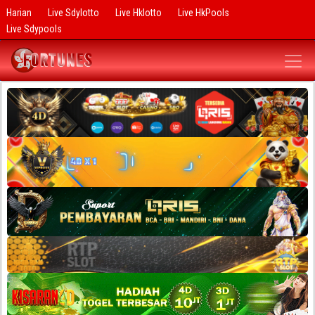
Harian
Live Sdylotto
Live Hklotto
Live HkPools
Live Sdypools