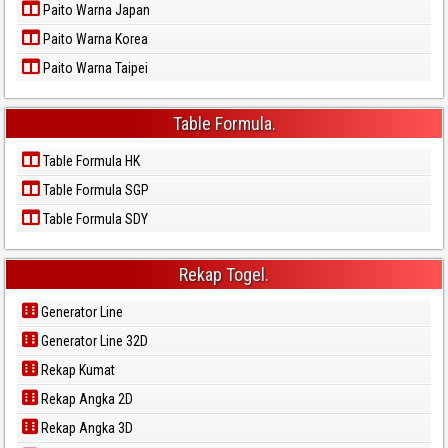
Paito Warna Japan
Paito Warna Korea
Paito Warna Taipei
Table Formula.
Table Formula HK
Table Formula SGP
Table Formula SDY
Rekap Togel.
Generator Line
Generator Line 32D
Rekap Kumat
Rekap Angka 2D
Rekap Angka 3D