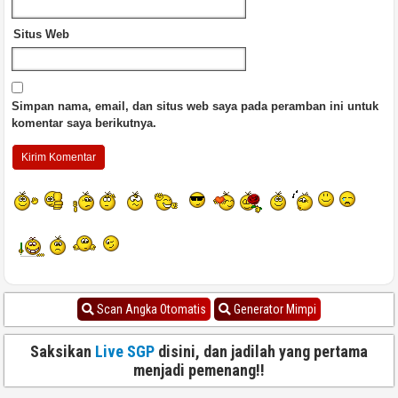
Situs Web
Simpan nama, email, dan situs web saya pada peramban ini untuk
komentar saya berikutnya.
Scan Angka Otomatis
Generator Mimpi
Saksikan
Live SGP
disini, dan jadilah yang pertama
menjadi pemenang!!