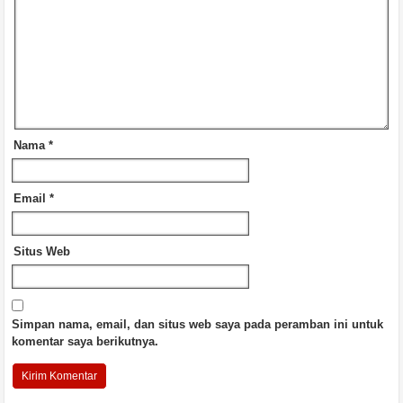
Nama
*
Email
*
Situs Web
Simpan nama, email, dan situs web saya pada peramban ini untuk
komentar saya berikutnya.