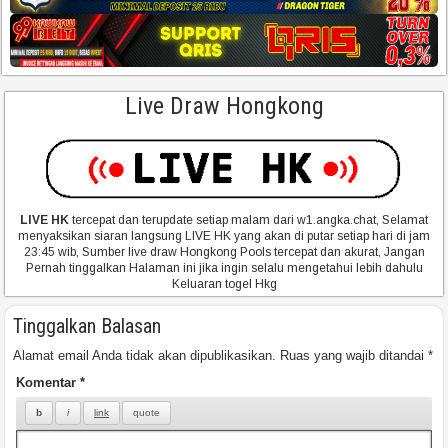
Live Draw Hongkong
LIVE HK
tercepat dan terupdate setiap malam dari w1.angka.chat, Selamat
menyaksikan siaran langsung LIVE HK yang akan di putar setiap hari di jam
23:45 wib, Sumber live draw Hongkong Pools tercepat dan akurat, Jangan
Pernah tinggalkan Halaman ini jika ingin selalu mengetahui lebih dahulu
Keluaran togel Hkg
Tinggalkan Balasan
Alamat email Anda tidak akan dipublikasikan.
Ruas yang wajib ditandai
*
Komentar
*