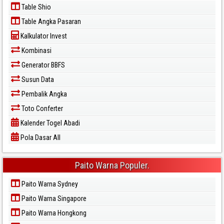
Table Shio
Table Angka Pasaran
Kalkulator Invest
Kombinasi
Generator BBFS
Susun Data
Pembalik Angka
Toto Conferter
Kalender Togel Abadi
Pola Dasar All
Paito Warna Populer.
Paito Warna Sydney
Paito Warna Singapore
Paito Warna Hongkong