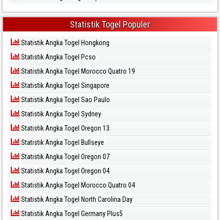
Statistik Togel Populer
Statistik Angka Togel Hongkong
Statistik Angka Togel Pcso
Statistik Angka Togel Morocco Quatro 19
Statistik Angka Togel Singapore
Statistik Angka Togel Sao Paulo
Statistik Angka Togel Sydney
Statistik Angka Togel Oregon 13
Statistik Angka Togel Bullseye
Statistik Angka Togel Oregon 07
Statistik Angka Togel Oregon 04
Statistik Angka Togel Morocco Quatro 04
Statistik Angka Togel North Carolina Day
Statistik Angka Togel Germany Plus5