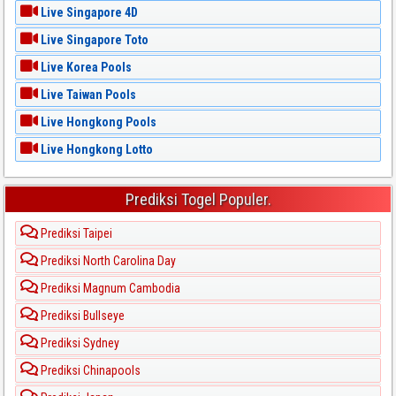
Live Singapore 4D
Live Singapore Toto
Live Korea Pools
Live Taiwan Pools
Live Hongkong Pools
Live Hongkong Lotto
Prediksi Togel Populer.
Prediksi Taipei
Prediksi North Carolina Day
Prediksi Magnum Cambodia
Prediksi Bullseye
Prediksi Sydney
Prediksi Chinapools