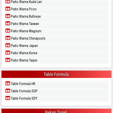
Paito Warna Kuda Lari
Paito Warna Pcso
Paito Warna Bullseye
Paito Warna Taiwan
Paito Warna Magnum
Paito Warna Chinapools
Paito Warna Japan
Paito Warna Korea
Paito Warna Taipei
Table Formula.
Table Formula HK
Table Formula SGP
Table Formula SDY
Rekap Togel.