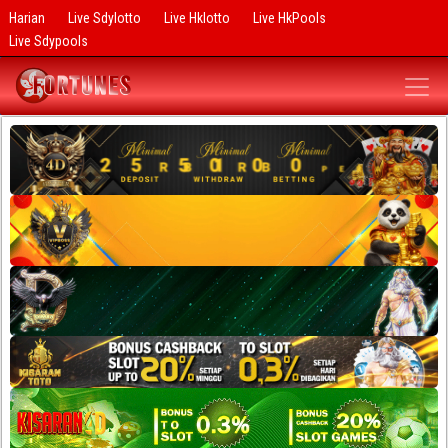
Harian
Live Sdylotto
Live Hklotto
Live HkPools
Live Sdypools