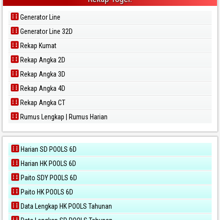
Generator Line
Generator Line 32D
Rekap Kumat
Rekap Angka 2D
Rekap Angka 3D
Rekap Angka 4D
Rekap Angka CT
Rumus Lengkap | Rumus Harian
Harian SD POOLS 6D
Harian HK POOLS 6D
Paito SDY POOLS 6D
Paito HK POOLS 6D
Data Lengkap HK POOLS Tahunan