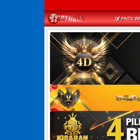
PAITO W