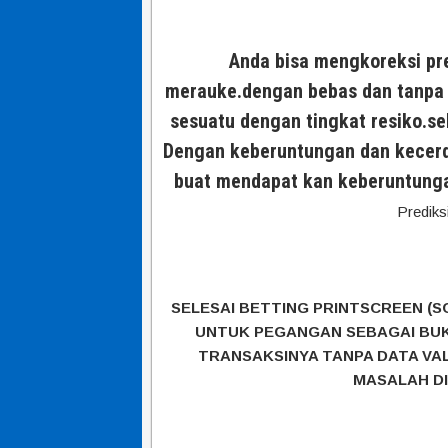
Anda bisa mengkoreksi pre
merauke.dengan bebas dan tanpa 
sesuatu dengan tingkat resiko.s
Dengan keberuntungan dan kecerd
buat mendapat kan keberuntungan
Prediks
SELESAI BETTING PRINTSCREEN (S
UNTUK PEGANGAN SEBAGAI BUKT
TRANSAKSINYA TANPA DATA VAL
MASALAH DI