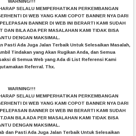
WARNING!!!
NI HARAP SELALU MEMPERHATIKAN PERKEMBANGAN
BERHENTI DI WEB YANG KAMI COPOT BANNER NYA DARI
PELEPASAN BANNER DI WEB INI BERARTI KAMI SUDAH
 DAN BILA ADA PER MASALAHAN KAMI TIDAK BISA
NTU DENGAN MAKSIMAL.
n Pasti Ada Juga Jalan Terbaik Untuk Selesaikan Masalah,
mbil Tindakan yang Akan Rugikan Anda, dan Semua
aksi di Semua Web yang Ada di List Referensi Kami
utamakan Referral. Thx.
WARNING!!!
NI HARAP SELALU MEMPERHATIKAN PERKEMBANGAN
BERHENTI DI WEB YANG KAMI COPOT BANNER NYA DARI
PELEPASAN BANNER DI WEB INI BERARTI KAMI SUDAH
.DAN BILA ADA PER MASALAHAN KAMI TIDAK BISA
NTU DENGAN MAKSIMAL.
b dan Pasti Ada Juga Jalan Terbaik Untuk Selesaikan