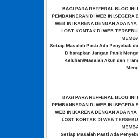
BAGI PARA REFFERAL BLOG I
PEMBANNERAN DI WEB INI.SEGERA 
WEB INI KARENA DENGAN ADA NYA 
LOST KONTAK DI WEB TERSEBUT
MEMBA
Setiap Masalah Pasti Ada Penyebab da
Diharapkan Jangan Panik Menga
Keluhan/Masalah Akun dan Trans
Meng
BAGI PARA REFFERAL BLOG I
PEMBANNERAN DI WEB INI.SEGERA 
WEB INI.KARENA DENGAN ADA NYA 
LOST KONTAK DI WEB TERSEBUT
MEMBA
Setiap Masalah Pasti Ada Penyeba