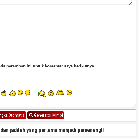
da peramban ini untuk komentar saya berikutnya.
ngka Otomatis
Generator Mimpi
 dan jadilah yang pertama menjadi pemenang!!