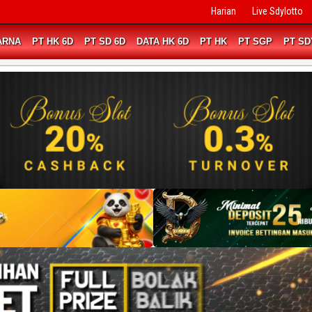
Harian
Live Sdylotto
ARNA
PT HK 6D
PT SD 6D
DATA HK 6D
PT HK
PT SGP
PT SD