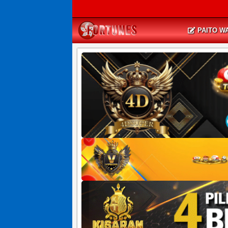
PAITO W