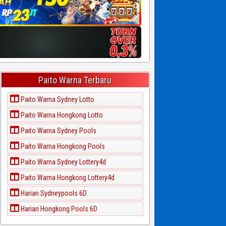
Paito Warna Terbaru
Paito Warna Sydney Lotto
Paito Warna Hongkong Lotto
Paito Warna Sydney Pools
Paito Warna Hongkong Pools
Paito Warna Sydney Lottery4d
Paito Warna Hongkong Lottery4d
Harian Sydneypools 6D
Harian Hongkong Pools 6D