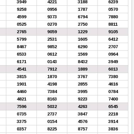
3949
4221
3188
6239
9258
0956
1787
0570
4599
9373
6794
7880
0525
0270
2750
8811
2765
9059
1229
9105
5799
2531
1605
6412
8467
9852
6290
2707
6533
0612
1569
0964
6171
0143
8432
3949
4541
7912
1889
6013
3815
1870
3767
7380
1901
4198
2855
4616
4460
7384
3995
0784
4821
8163
9223
7400
7596
5032
4263
6545
0735
2737
3847
2218
3375
0154
4576
3914
0357
8225
8757
3836