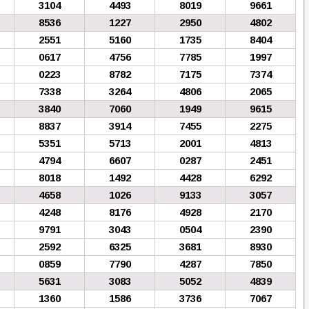
3104
4493
8019
9661
8536
1227
2950
4802
2551
5160
1735
8404
0617
4756
7785
1997
0223
8782
7175
7374
7338
3264
4806
2065
3840
7060
1949
9615
8837
3914
7455
2275
5351
5713
2001
4813
4794
6607
0287
2451
8018
1492
4428
6292
4658
1026
9133
3057
4248
8176
4928
2170
9791
3043
0504
2390
2592
6325
3681
8930
0859
7790
4287
7850
5631
3083
5052
4839
1360
1586
3736
7067