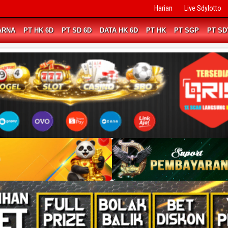
Harian
Live Sdylotto
ARNA
PT HK 6D
PT SD 6D
DATA HK 6D
PT HK
PT SGP
PT SD