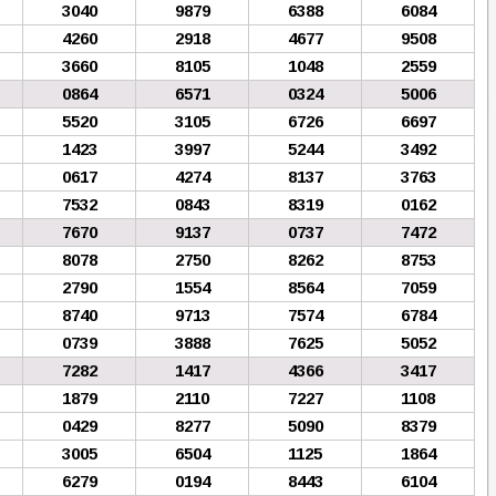
3040
9879
6388
6084
4260
2918
4677
9508
3660
8105
1048
2559
0864
6571
0324
5006
5520
3105
6726
6697
1423
3997
5244
3492
0617
4274
8137
3763
7532
0843
8319
0162
7670
9137
0737
7472
8078
2750
8262
8753
2790
1554
8564
7059
8740
9713
7574
6784
0739
3888
7625
5052
7282
1417
4366
3417
1879
2110
7227
1108
0429
8277
5090
8379
3005
6504
1125
1864
6279
0194
8443
6104