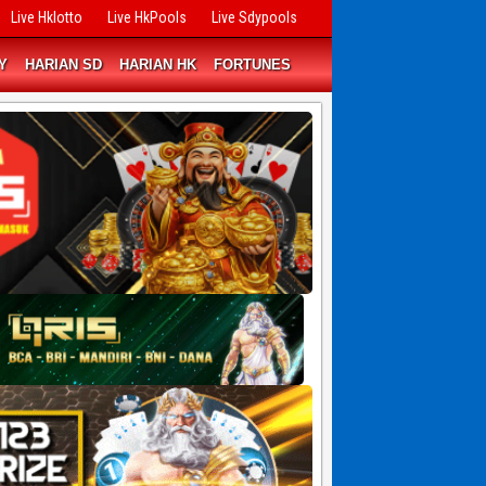
Live Hklotto
Live HkPools
Live Sdypools
Y
HARIAN SD
HARIAN HK
FORTUNES