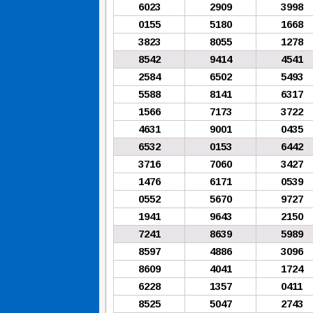
6023
2909
3998
0155
5180
1668
3823
8055
1278
8542
9414
4541
2584
6502
5493
5588
8141
6317
1566
7173
3722
4631
9001
0435
6532
0153
6442
3716
7060
3427
1476
6171
0539
0552
5670
9727
1941
9643
2150
7241
8639
5989
8597
4886
3096
8609
4041
1724
6228
1357
0411
8525
5047
2743