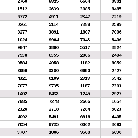
2760
8825
6604
0801
1512
2639
3085
8485
6772
4911
2347
7219
0261
5114
7388
2599
8277
3891
1807
7006
1024
9904
7043
8406
9847
3890
5517
3824
7938
6355
2006
2494
0584
4058
1182
8059
8956
3380
6650
2427
4321
0199
2313
5542
7077
9735
1187
7303
1402
6433
1245
2927
7985
7278
2606
1054
2326
2718
7284
5023
4092
5491
6916
4405
7054
9735
6062
3693
3707
1806
9560
6630