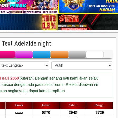
 Text Adelaide night
l dari 2050
putaran, Dengan senang hati kami akan selalu
sesuai dengan ada pada situs resmi. Berikut dibawah ini
ran angka yang dapat kami tampilkan.
Kamis
Jumat
Sabtu
Minggu
xxxx
6370
2943
8729