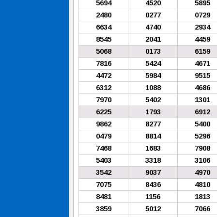
5694
4520
5895
2480
0277
0729
6634
4740
2934
8545
2041
4459
5068
0173
6159
7816
5424
4671
4472
5984
9515
6312
1088
4686
7970
5402
1301
6225
1793
6912
9862
8277
5400
0479
8814
5296
7468
1683
7908
5403
3318
3106
3542
9037
4970
7075
8436
4810
8481
1156
1813
3859
5012
7066