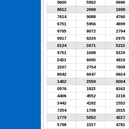
9600
5902
0696
8612
2068
1699
7614
9088
4760
6751
5956
4699
9705
8072
2794
6917
6330
3975
0124
3671
5213
9751
1698
9139
5433
6005
4919
2307
2754
7609
8942
6647
0634
1402
3559
6004
0976
1823
6362
4406
4552
3318
3442
4182
1552
7254
1708
2015
1779
5052
4337
5798
1537
4781