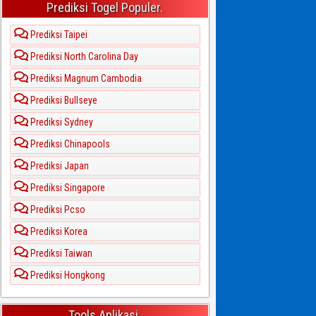
Prediksi Togel Populer.
Prediksi Taipei
Prediksi North Carolina Day
Prediksi Magnum Cambodia
Prediksi Bullseye
Prediksi Sydney
Prediksi Chinapools
Prediksi Japan
Prediksi Singapore
Prediksi Pcso
Prediksi Korea
Prediksi Taiwan
Prediksi Hongkong
Tools Aplikasi.