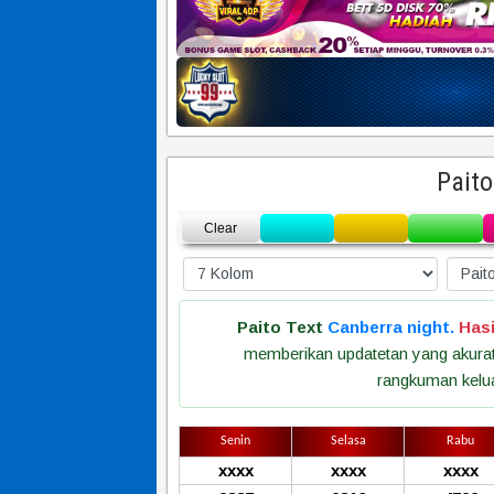
Paito
Clear
Paito Text
Canberra night.
Hasi
memberikan updatetan yang akurat 
rangkuman kelua
Senin
Selasa
Rabu
xxxx
xxxx
xxxx