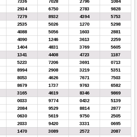
7336
7028
2796
1084
2934
6750
2783
9828
7279
8932
4394
5753
2535
5026
1270
5298
4088
5056
1603
2881
4090
1246
3613
2259
1404
4831
3769
5605
1341
4408
4723
1187
5223
7206
3691
0713
8994
2908
3219
5351
8053
4626
7671
7503
8679
1737
9763
6582
3165
4619
8346
9869
0033
9774
0432
5139
2084
9529
8814
2877
0630
5619
9750
2505
2033
9420
3331
0695
1470
3089
2572
2087