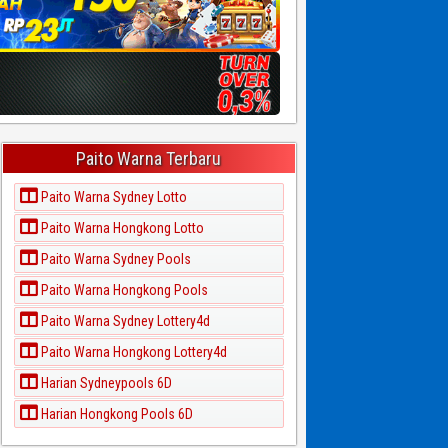
Paito Warna Terbaru
Paito Warna Sydney Lotto
Paito Warna Hongkong Lotto
Paito Warna Sydney Pools
Paito Warna Hongkong Pools
Paito Warna Sydney Lottery4d
Paito Warna Hongkong Lottery4d
Harian Sydneypools 6D
Harian Hongkong Pools 6D