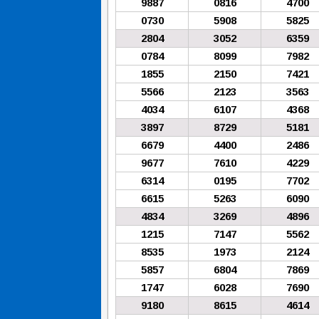
9887
0816
4700
0730
5908
5825
2804
3052
6359
0784
8099
7982
1855
2150
7421
5566
2123
3563
4034
6107
4368
3897
8729
5181
6679
4400
2486
9677
7610
4229
6314
0195
7702
6615
5263
6090
4834
3269
4896
1215
7147
5562
8535
1973
2124
5857
6804
7869
1747
6028
7690
9180
8615
4614