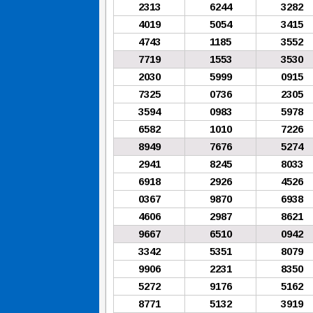
2313
6244
3282
4019
5054
3415
4743
1185
3552
7719
1553
3530
2030
5999
0915
7325
0736
2305
3594
0983
5978
6582
1010
7226
8949
7676
5274
2941
8245
8033
6918
2926
4526
0367
9870
6938
4606
2987
8621
9667
6510
0942
3342
5351
8079
9906
2231
8350
5272
9176
5162
8771
5132
3919