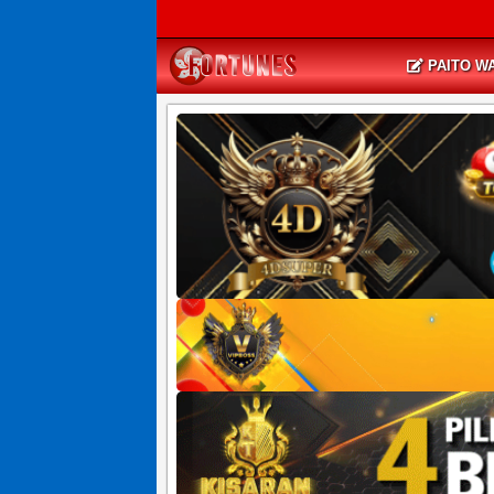
PAITO W