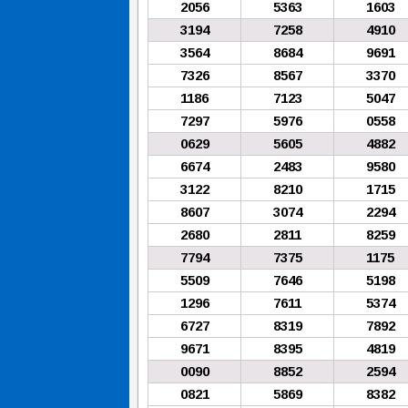
2056
5363
1603
3194
7258
4910
3564
8684
9691
7326
8567
3370
1186
7123
5047
7297
5976
0558
0629
5605
4882
6674
2483
9580
3122
8210
1715
8607
3074
2294
2680
2811
8259
7794
7375
1175
5509
7646
5198
1296
7611
5374
6727
8319
7892
9671
8395
4819
0090
8852
2594
0821
5869
8382