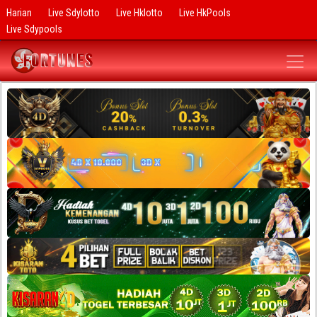
Harian
Live Sdylotto
Live Hklotto
Live HkPools
Live Sdypools