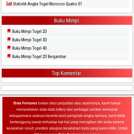
Statistik Angka Togel Morocco Quatro 01
Buku Mimpi.
Buku Mimpi Togel 2D
Buku Mimpi Togel 3D
Buku Mimpi Togel 4D
Buku Mimpi Togel 2D Bergambar
Top Komentar.
Bola Fortunes
bukan situs perjudian atau sejenisnya, kami hanya
menyediakan data-data lottery dari perbagai sumber termasuk
sebagaimana adanya beserta tools pengolah angka lainnya, kami tidak
bertanggung jawab terhadap hal-hal yang merugikan diri anda karena
kesalahan result, prediksi ataupun kesalahan tools yang kami miliki. Untuk