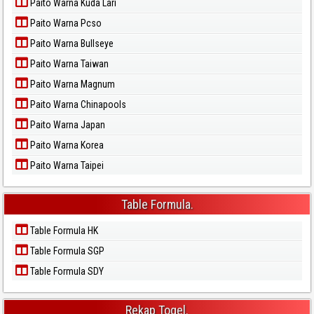
Paito Warna Kuda Lari
Paito Warna Pcso
Paito Warna Bullseye
Paito Warna Taiwan
Paito Warna Magnum
Paito Warna Chinapools
Paito Warna Japan
Paito Warna Korea
Paito Warna Taipei
Table Formula.
Table Formula HK
Table Formula SGP
Table Formula SDY
Rekap Togel.