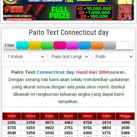
Paito Text Connecticut day
Clear
Paito Text
Connecticut day.
Hasil dari 1894
putaran,
Dengan senang hati kami akan selalu memberikan updatetan
yang akurat sesuai dengan ada pada situs resmi. Berikut
dibawah ini rangkuman keluaran angka yang dapat kami
tampilkan.
Senin
Selasa
Rabu
Kamis
Jumat
Sabtu
Minggu
1001
3250
8071
4462
6738
2674
4499
6735
0215
8922
2751
9701
9804
2045
0540
5259
5042
2033
6400
3373
5468