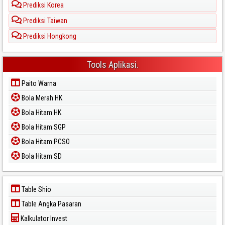
Prediksi Korea
Prediksi Taiwan
Prediksi Hongkong
Tools Aplikasi.
Paito Warna
Bola Merah HK
Bola Hitam HK
Bola Hitam SGP
Bola Hitam PCSO
Bola Hitam SD
Table Shio
Table Angka Pasaran
Kalkulator Invest