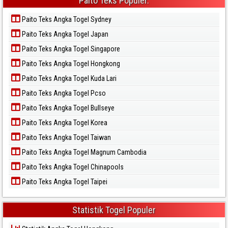
Paito Teks Populer.
Paito Teks Angka Togel Sydney
Paito Teks Angka Togel Japan
Paito Teks Angka Togel Singapore
Paito Teks Angka Togel Hongkong
Paito Teks Angka Togel Kuda Lari
Paito Teks Angka Togel Pcso
Paito Teks Angka Togel Bullseye
Paito Teks Angka Togel Korea
Paito Teks Angka Togel Taiwan
Paito Teks Angka Togel Magnum Cambodia
Paito Teks Angka Togel Chinapools
Paito Teks Angka Togel Taipei
Statistik Togel Populer