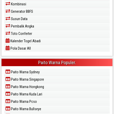
Kombinasi
Generator BBFS
Susun Data
Pembalik Angka
Toto Conferter
Kalender Togel Abadi
Pola Dasar All
Paito Warna Populer.
Paito Warna Sydney
Paito Warna Singapore
Paito Warna Hongkong
Paito Warna Kuda Lari
Paito Warna Pcso
Paito Warna Bullseye