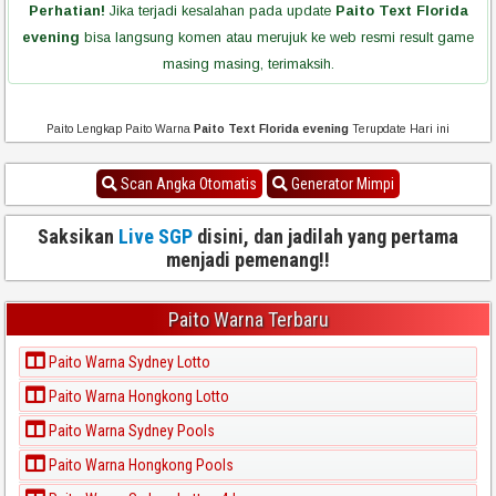
Perhatian!
Jika terjadi kesalahan pada update
Paito Text Florida
evening
bisa langsung komen atau merujuk ke web resmi result game
masing masing, terimaksih.
Paito Lengkap Paito Warna
Paito Text Florida evening
Terupdate Hari ini
Scan Angka Otomatis
Generator Mimpi
Saksikan
Live SGP
disini, dan jadilah yang pertama
menjadi pemenang!!
Paito Warna Terbaru
Paito Warna Sydney Lotto
Paito Warna Hongkong Lotto
Paito Warna Sydney Pools
Paito Warna Hongkong Pools