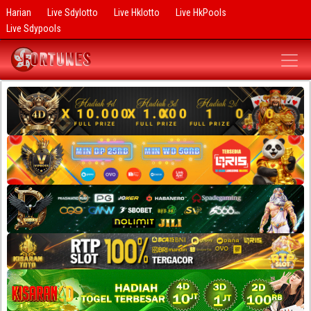
Harian
Live Sdylotto
Live Hklotto
Live HkPools
Live Sdypools