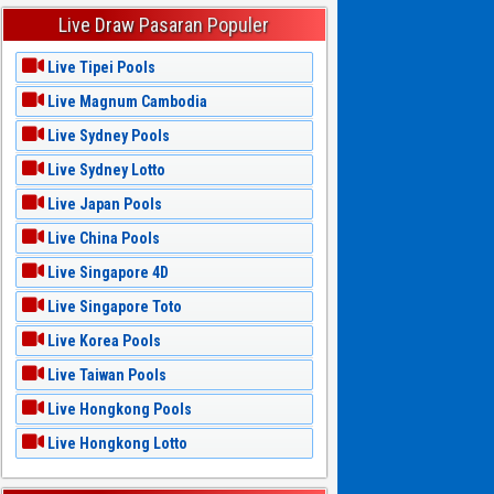
Live Draw Pasaran Populer
Live Tipei Pools
Live Magnum Cambodia
Live Sydney Pools
Live Sydney Lotto
Live Japan Pools
Live China Pools
Live Singapore 4D
Live Singapore Toto
Live Korea Pools
Live Taiwan Pools
Live Hongkong Pools
Live Hongkong Lotto