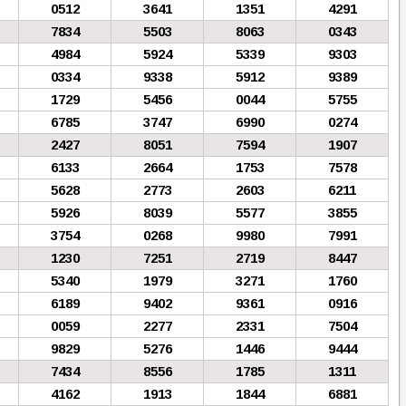
0512
3641
1351
4291
7834
5503
8063
0343
4984
5924
5339
9303
0334
9338
5912
9389
1729
5456
0044
5755
6785
3747
6990
0274
2427
8051
7594
1907
6133
2664
1753
7578
5628
2773
2603
6211
5926
8039
5577
3855
3754
0268
9980
7991
1230
7251
2719
8447
5340
1979
3271
1760
6189
9402
9361
0916
0059
2277
2331
7504
9829
5276
1446
9444
7434
8556
1785
1311
4162
1913
1844
6881