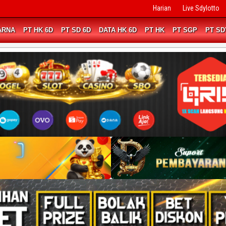
Harian
Live Sdylotto
ARNA
PT HK 6D
PT SD 6D
DATA HK 6D
PT HK
PT SGP
PT SD