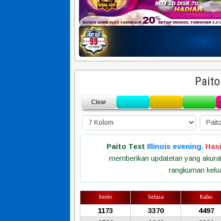
Paito
Clear
Paito Text
Illinois evening.
Hasi
memberikan updatetan yang akurat 
rangkuman kelua
Senin
Selasa
Rabu
1173
3370
4497