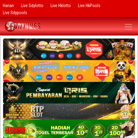
Harian
Live Sdylotto
Live Hklotto
Live HkPools
Live Sdypools