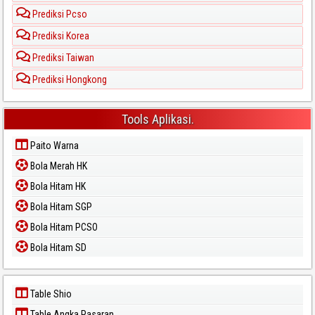
Prediksi Pcso
Prediksi Korea
Prediksi Taiwan
Prediksi Hongkong
Tools Aplikasi.
Paito Warna
Bola Merah HK
Bola Hitam HK
Bola Hitam SGP
Bola Hitam PCSO
Bola Hitam SD
Table Shio
Table Angka Pasaran