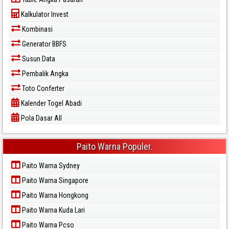
Kalkulator Invest
Kombinasi
Generator BBFS
Susun Data
Pembalik Angka
Toto Conferter
Kalender Togel Abadi
Pola Dasar All
Paito Warna Populer.
Paito Warna Sydney
Paito Warna Singapore
Paito Warna Hongkong
Paito Warna Kuda Lari
Paito Warna Pcso