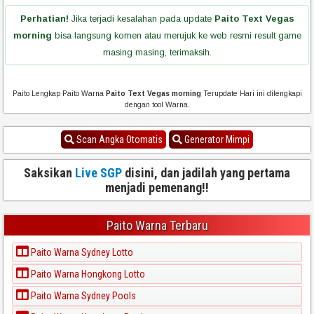
Perhatian!
Jika terjadi kesalahan pada update
Paito Text Vegas
morning
bisa langsung komen atau merujuk ke web resmi result game
masing masing, terimaksih.
Paito Lengkap Paito Warna
Paito Text Vegas morning
Terupdate Hari ini dilengkapi
dengan tool Warna.
Scan Angka Otomatis
Generator Mimpi
Saksikan
Live SGP
disini, dan jadilah yang pertama
menjadi pemenang!!
Paito Warna Terbaru
Paito Warna Sydney Lotto
Paito Warna Hongkong Lotto
Paito Warna Sydney Pools