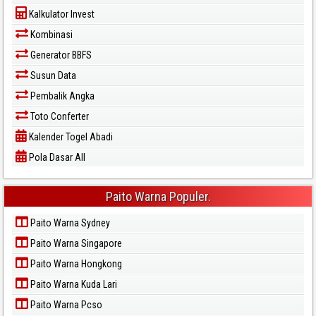
Kalkulator Invest
Kombinasi
Generator BBFS
Susun Data
Pembalik Angka
Toto Conferter
Kalender Togel Abadi
Pola Dasar All
Paito Warna Populer.
Paito Warna Sydney
Paito Warna Singapore
Paito Warna Hongkong
Paito Warna Kuda Lari
Paito Warna Pcso