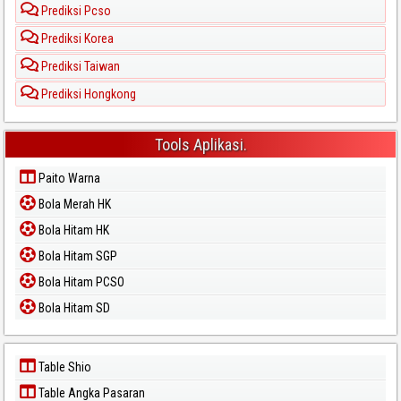
Prediksi Pcso
Prediksi Korea
Prediksi Taiwan
Prediksi Hongkong
Tools Aplikasi.
Paito Warna
Bola Merah HK
Bola Hitam HK
Bola Hitam SGP
Bola Hitam PCSO
Bola Hitam SD
Table Shio
Table Angka Pasaran