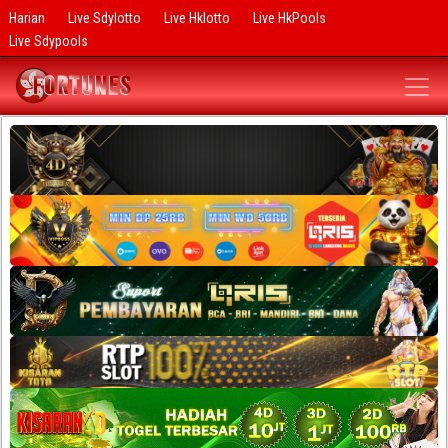
Harian
Live Sdylotto
Live Hklotto
Live HkPools
Live Sdypools