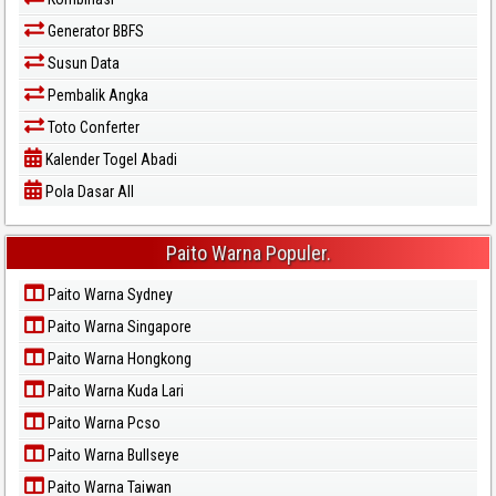
Generator BBFS
Susun Data
Pembalik Angka
Toto Conferter
Kalender Togel Abadi
Pola Dasar All
Paito Warna Populer.
Paito Warna Sydney
Paito Warna Singapore
Paito Warna Hongkong
Paito Warna Kuda Lari
Paito Warna Pcso
Paito Warna Bullseye
Paito Warna Taiwan