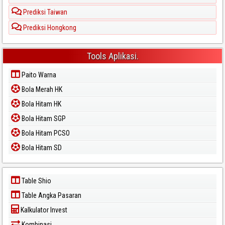
Prediksi Taiwan
Prediksi Hongkong
Tools Aplikasi.
Paito Warna
Bola Merah HK
Bola Hitam HK
Bola Hitam SGP
Bola Hitam PCSO
Bola Hitam SD
Table Shio
Table Angka Pasaran
Kalkulator Invest
Kombinasi