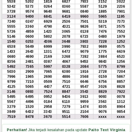
5538
5202
1819
6827
7933
3152
3022
5342
5373
0264
0360
5587
5129
2236
3728
9574
9640
9681
0840
1885
7901
3124
9400
6841
6419
9960
5965
1195
7240
0247
6929
2536
7501
5319
7373
5555
3360
4790
4321
9826
5871
3575
5726
4859
1423
3065
0138
7476
7552
5146
0600
5802
2078
6723
0480
1979
1540
0253
4306
3648
3803
7228
1252
6538
5649
6999
3990
7932
9689
0575
1433
2643
1331
6472
9079
1775
6639
0680
4690
2169
3268
7282
3884
6523
8356
2481
0387
4067
9453
9843
1256
5492
7365
5997
0328
2084
5775
8799
5030
2909
7065
6380
1916
2728
7204
7996
1965
2690
4886
3568
0159
5867
9799
7210
0509
7510
6646
6756
8857
4125
5065
4437
4721
9547
3026
8828
3146
0893
7524
8847
3543
8829
7922
5495
6495
0952
9436
3913
9093
0078
5567
4496
0184
6110
9959
3563
1312
3279
1520
2958
7279
1474
8305
8904
3849
6432
3343
9511
2104
9076
9854
7519
8478
3670
5514
7606
xxxx
xxxx
Perhatian!
Jika terjadi kesalahan pada update
Paito Text Virginia