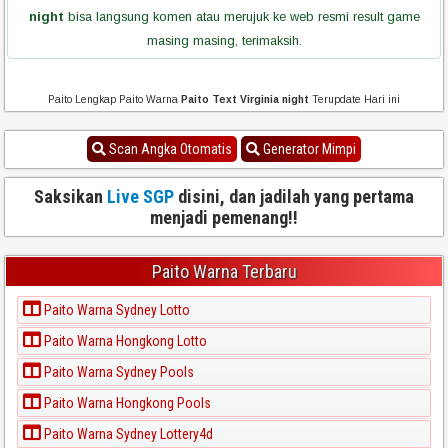
night
bisa langsung komen atau merujuk ke web resmi result game
masing masing, terimaksih.
Paito Lengkap Paito Warna
Paito Text Virginia night
Terupdate Hari ini
Scan Angka Otomatis
Generator Mimpi
Saksikan
Live SGP
disini, dan jadilah yang pertama
menjadi pemenang!!
Paito Warna Terbaru
Paito Warna Sydney Lotto
Paito Warna Hongkong Lotto
Paito Warna Sydney Pools
Paito Warna Hongkong Pools
Paito Warna Sydney Lottery4d