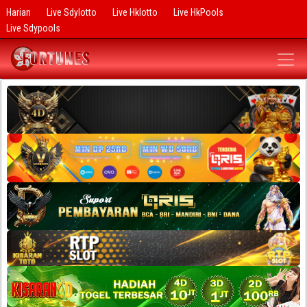
Harian
Live Sdylotto
Live Hklotto
Live HkPools
Live Sdypools