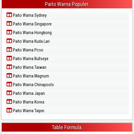
Paito Warna Populer.
Paito Warna Sydney
Paito Warna Singapore
Paito Warna Hongkong
Paito Warna Kuda Lari
Paito Warna Pcso
Paito Warna Bullseye
Paito Warna Taiwan
Paito Warna Magnum
Paito Warna Chinapools
Paito Warna Japan
Paito Warna Korea
Paito Warna Taipei
Table Formula.