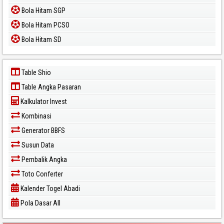
Bola Hitam SGP
Bola Hitam PCSO
Bola Hitam SD
Table Shio
Table Angka Pasaran
Kalkulator Invest
Kombinasi
Generator BBFS
Susun Data
Pembalik Angka
Toto Conferter
Kalender Togel Abadi
Pola Dasar All