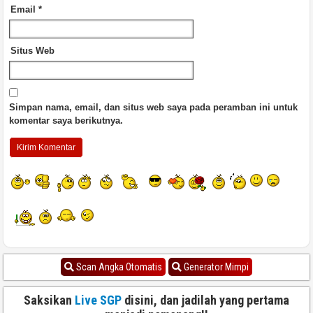
Email
*
Situs Web
Simpan nama, email, dan situs web saya pada peramban ini untuk
komentar saya berikutnya.
Scan Angka Otomatis
Generator Mimpi
Saksikan
Live SGP
disini, dan jadilah yang pertama