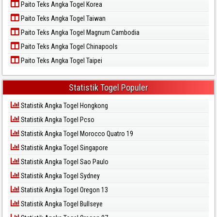
Paito Teks Angka Togel Korea
Paito Teks Angka Togel Taiwan
Paito Teks Angka Togel Magnum Cambodia
Paito Teks Angka Togel Chinapools
Paito Teks Angka Togel Taipei
Statistik Togel Populer
Statistik Angka Togel Hongkong
Statistik Angka Togel Pcso
Statistik Angka Togel Morocco Quatro 19
Statistik Angka Togel Singapore
Statistik Angka Togel Sao Paulo
Statistik Angka Togel Sydney
Statistik Angka Togel Oregon 13
Statistik Angka Togel Bullseye