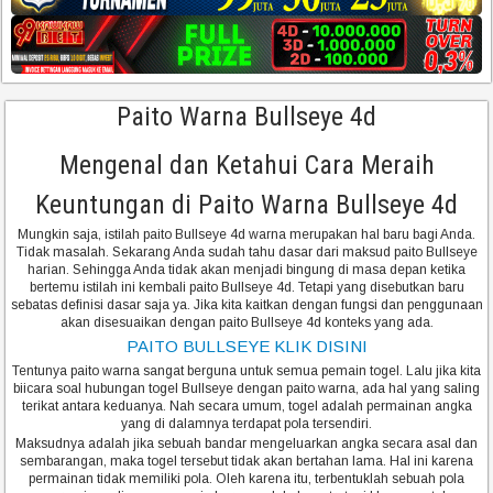
Paito Warna Bullseye 4d
Mengenal dan Ketahui Cara Meraih
Keuntungan di Paito Warna Bullseye 4d
Mungkin saja, istilah paito Bullseye 4d warna merupakan hal baru bagi Anda.
Tidak masalah. Sekarang Anda sudah tahu dasar dari maksud paito Bullseye
harian. Sehingga Anda tidak akan menjadi bingung di masa depan ketika
bertemu istilah ini kembali paito Bullseye 4d. Tetapi yang disebutkan baru
sebatas definisi dasar saja ya. Jika kita kaitkan dengan fungsi dan penggunaan
akan disesuaikan dengan paito Bullseye 4d konteks yang ada.
PAITO BULLSEYE KLIK DISINI
Tentunya paito warna sangat berguna untuk semua pemain togel. Lalu jika kita
biicara soal hubungan togel Bullseye dengan paito warna, ada hal yang saling
terikat antara keduanya. Nah secara umum, togel adalah permainan angka
yang di dalamnya terdapat pola tersendiri.
Maksudnya adalah jika sebuah bandar mengeluarkan angka secara asal dan
sembarangan, maka togel tersebut tidak akan bertahan lama. Hal ini karena
permainan tidak memiliki pola. Oleh karena itu, terbentuklah sebuah pola