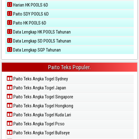
Harian HK POOLS 6D
Paito SDY POOLS 6D
Paito HK POOLS 6D
Data Lengkap HK POOLS Tahunan
Data Lengkap SD POOLS Tahunan
Data Lengkap SGP Tahunan
Paito Teks Populer.
Paito Teks Angka Togel Sydney
Paito Teks Angka Togel Japan
Paito Teks Angka Togel Singapore
Paito Teks Angka Togel Hongkong
Paito Teks Angka Togel Kuda Lari
Paito Teks Angka Togel Pcso
Paito Teks Angka Togel Bullseye