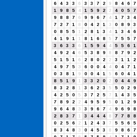
6
4
3
3
6
3
3
7
2
9
8
4
6
7
1
9
8
5
4
1
5
9
2
2
4
0
5
7
9
8
8
7
6
9
9
6
7
4
1
7
3
4
7
2
7
1
8
0
4
2
1
3
0
8
9
3
0
8
5
5
1
2
8
1
3
4
1
3
4
6
4
1
9
1
1
8
1
6
8
5
7
5
5
7
3
6
3
3
6
1
5
9
4
4
5
5
6
1
4
9
2
4
6
5
3
8
9
8
8
7
9
2
5
1
5
1
6
2
8
0
2
2
3
1
1
2
4
9
7
5
3
6
0
0
4
4
0
4
7
1
0
3
8
1
9
0
0
4
1
5
6
0
4
1
8
5
1
9
1
3
3
2
0
2
0
4
4
9
8
3
2
8
1
3
6
2
3
5
5
0
2
9
4
2
5
0
5
3
7
2
5
7
1
4
3
5
7
8
9
2
2
4
9
5
9
5
0
1
2
9
9
6
4
8
3
3
9
6
7
4
9
6
9
8
2
8
3
7
1
3
4
4
4
8
7
7
8
8
0
2
5
6
2
1
2
4
3
7
5
5
6
5
8
3
4
8
3
0
4
5
3
8
9
8
6
7
9
7
1
7
8
5
7
5
8
4
1
7
1
9