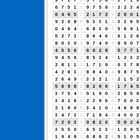
6
7
5
1
6
9
7
5
8
4
2
2
3
4
6
4
6
5
2
2
1
7
2
9
2
0
0
1
9
2
0
8
8
5
3
3
1
4
3
3
6
5
0
4
6
4
1
6
8
3
0
3
5
8
9
1
5
2
7
3
1
8
6
4
6
1
6
1
2
6
8
0
3
0
3
9
7
4
9
4
8
9
0
7
4
5
5
6
2
6
0
2
8
1
5
7
7
1
9
4
5
6
2
8
5
3
4
7
1
2
3
2
2
8
1
1
2
1
7
1
9
1
0
3
7
8
4
2
8
3
2
8
8
4
0
4
9
8
7
5
2
6
4
9
4
3
3
2
1
3
2
1
5
2
5
6
9
8
8
8
2
9
6
6
1
7
4
5
3
7
5
4
9
5
1
9
0
9
3
8
5
9
3
4
2
6
8
2
3
9
6
6
7
0
0
3
2
1
8
0
8
3
4
1
0
1
4
6
8
8
3
4
7
3
1
7
1
9
4
4
4
0
0
2
7
2
0
3
3
0
8
2
0
2
5
8
2
4
3
5
5
0
5
6
5
3
3
6
1
0
9
5
1
9
4
8
3
6
8
6
2
8
5
1
0
5