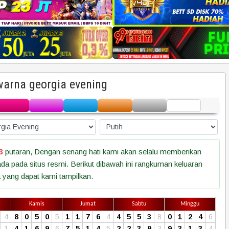
warna georgia evening
3
putaran, Dengan senang hati kami akan selalu memberikan
da pada situs resmi. Berikut dibawah ini rangkuman keluaran
 yang dapat kami tampilkan.
Kamis
Jumat
Sabtu
Minggu
4
8
0
5
0
5
1
1
7
6
4
4
5
5
3
8
0
1
2
4
6
1
4
1
6
9
6
7
5
1
4
5
2
2
3
9
3
9
3
1
3
4