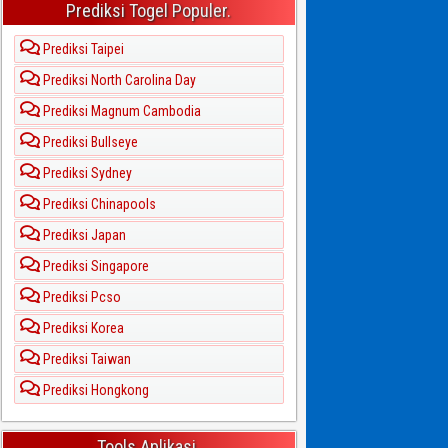
Prediksi Togel Populer.
Prediksi Taipei
Prediksi North Carolina Day
Prediksi Magnum Cambodia
Prediksi Bullseye
Prediksi Sydney
Prediksi Chinapools
Prediksi Japan
Prediksi Singapore
Prediksi Pcso
Prediksi Korea
Prediksi Taiwan
Prediksi Hongkong
Tools Aplikasi.