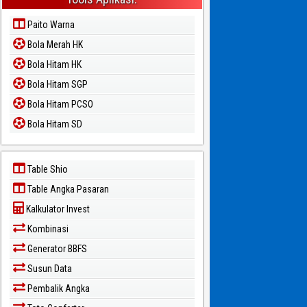
Paito Warna
Bola Merah HK
Bola Hitam HK
Bola Hitam SGP
Bola Hitam PCSO
Bola Hitam SD
Table Shio
Table Angka Pasaran
Kalkulator Invest
Kombinasi
Generator BBFS
Susun Data
Pembalik Angka