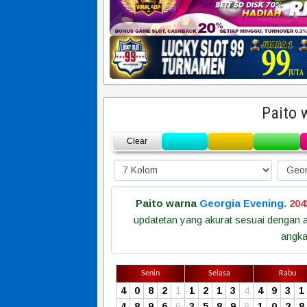
Paito 
Clear
Paito warna
Georgia Evening.
204
updatetan yang akurat sesuai dengan a
angka
Senin
Selasa
Rabu
4
0
8
2
1
1
2
1
3
4
4
9
3
1
4
8
9
6
6
3
5
8
9
8
1
0
2
8