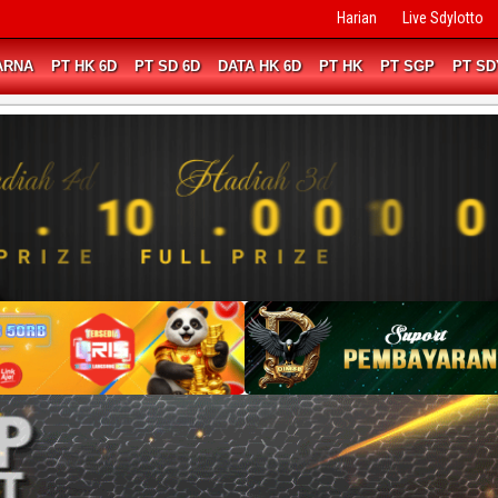
Harian
Live Sdylotto
ARNA
PT HK 6D
PT SD 6D
DATA HK 6D
PT HK
PT SGP
PT SD