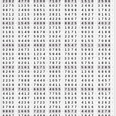
2
3
8
2
1
4
7
7
0
7
3
3
0
0
0
7
1
0
7
7
0
0
7
1
8
1
5
1
0
1
2
5
9
6
6
2
2
7
5
3
1
3
3
5
8
9
1
9
1
1
6
0
2
7
9
0
5
3
9
3
2
4
9
2
2
3
3
9
6
6
9
8
7
1
8
2
4
9
0
9
5
8
5
1
6
0
3
0
3
3
5
8
9
8
8
4
1
8
9
8
1
7
6
2
8
5
2
1
2
3
1
2
1
5
6
3
8
5
0
5
2
8
2
1
3
9
4
7
5
3
4
9
2
7
9
9
1
6
1
7
8
6
3
2
5
1
4
5
5
1
2
2
0
4
4
4
2
2
6
8
8
6
0
7
7
8
9
2
7
9
1
7
5
2
7
6
4
1
3
4
1
5
4
5
9
4
0
0
9
9
2
5
0
9
9
8
8
2
5
7
4
5
0
8
8
4
0
3
2
5
0
9
0
1
1
6
1
5
0
5
0
1
0
2
2
3
7
1
5
6
1
8
2
2
4
9
0
0
3
3
3
4
3
0
3
3
1
8
1
9
8
1
4
9
4
8
6
7
8
6
3
1
9
7
7
2
1
7
1
8
9
0
3
0
3
4
1
8
8
7
8
0
3
0
3
0
7
4
7
2
5
9
2
5
7
3
9
2
4
6
2
2
8
7
6
3
3
6
5
2
7
3
3
4
7
6
4
5
1
6
9
4
4
9
4
0
5
4
5
9
0
3
2
5
7
8
3
7
2
9
9
1
5
5
1
7
0
8
8
7
6
4
6
6
3
1
6
2
4
6
4
6
8
2
1
6
0
5
7
3
6
5
4
7
2
5
5
1
3
4
1
9
9
6
6
0
2
9
8
8
2
6
7
3
1
1
6
3
3
6
0
7
8
5
4
1
3
7
4
2
5
9
9
3
3
4
4
5
4
9
0
9
1
3
4
8
9
1
5
6
1
2
3
4
7
5
9
4
6
1
7
5
0
9
9
3
5
4
0
4
3
5
3
9
3
0
1
2
0
2
4
9
8
9
8
8
1
7
8
6
1
1
3
2
5
3
3
6
3
9
3
3
0
7
7
1
7
6
4
1
6
3
0
7
7
0
2
0
1
1
1
7
3
5
8
7
8
7
2
9
4
1
9
5
5
5
7
5
6
2
1
8
0
1
1
6
7
8
2
1
2
1
6
1
7
8
1
7
1
8
1
9
4
2
6
5
1
5
1
6
5
6
9
3
3
3
2
8
5
4
8
2
6
9
6
2
5
0
6
6
0
2
2
7
9
9
8
8
5
4
7
0
1
6
7
1
3
6
8
5
6
8
6
8
5
9
6
2
6
8
3
5
4
0
4
0
9
3
8
2
2
8
1
5
6
2
9
2
0
2
6
6
3
0
3
6
2
4
0
4
2
2
3
6
9
7
8
8
8
7
4
4
4
0
4
1
0
5
7
3
7
6
0
2
2
4
0
0
4
4
5
4
5
7
3
0
4
3
9
3
8
7
5
8
4
7
9
6
2
8
0
4
1
1
2
9
9
0
4
4
2
6
9
1
1
8
5
7
7
5
3
5
3
4
7
7
4
3
1
4
6
6
3
9
3
4
6
5
5
1
7
1
0
5
5
5
5
9
8
8
0
9
8
0
8
4
4
1
0
1
4
4
1
2
3
4
3
6
4
1
7
7
5
5
1
3
0
1
6
7
5
6
1
7
8
4
5
1
7
8
5
4
2
0
2
3
4
9
7
7
1
8
0
8
8
0
5
0
0
0
5
9
2
5
7
6
0
8
5
4
5
7
0
4
4
5
3
0
3
3
4
2
3
6
9
2
7
2
3
5
7
8
5
7
3
1
8
2
9
2
4
1
6
1
7
6
2
6
2
8
3
7
9
4
4
0
3
1
2
3
2
1
6
4
1
2
7
0
1
1
4
3
7
7
5
0
8
1
6
7
5
0
2
8
1
9
8
6
3
9
1
6
6
5
2
7
2
3
2
5
2
0
8
0
8
6
5
7
2
9
4
4
0
0
0
6
2
7
8
6
6
9
0
7
7
2
7
9
0
9
0
4
8
9
8
4
4
5
1
6
2
4
3
5
8
3
9
4
7
2
9
0
9
0
9