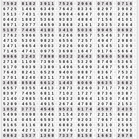
7
5
9
2
2
8
1
8
2
1
3
9
1
1
2
7
5
2
6
8
2
9
6
6
3
0
7
4
5
9
0
7
1
6
7
6
7
2
5
7
1
4
6
6
3
6
3
4
9
4
7
6
4
2
6
8
3
3
6
9
8
2
9
7
7
3
9
0
2
2
3
5
1
3
4
7
4
3
1
4
9
0
9
3
3
9
9
0
4
4
6
8
4
7
2
0
0
0
8
8
2
2
6
9
6
0
4
4
2
6
1
8
8
2
1
5
3
6
6
3
9
3
8
3
2
4
8
8
4
3
7
1
5
6
2
4
1
0
1
1
8
9
7
1
8
2
0
7
7
5
4
6
5
9
5
3
8
6
8
5
2
1
6
1
7
2
0
3
5
8
2
0
6
4
1
5
1
8
7
6
7
4
4
5
9
4
1
8
3
2
3
4
1
0
1
5
0
3
6
9
9
9
4
5
9
0
6
9
2
2
2
7
6
2
8
5
9
6
6
3
5
9
3
6
9
6
2
6
6
3
9
8
5
7
3
5
5
4
6
1
3
7
8
9
8
4
7
1
0
1
5
3
0
6
6
9
8
2
3
5
6
5
5
6
2
7
2
5
7
3
4
9
4
7
2
2
9
8
0
8
3
4
7
1
8
9
6
5
4
9
9
0
0
3
3
2
0
2
6
8
9
0
0
2
2
1
5
4
5
9
1
3
0
9
9
7
1
4
5
9
4
7
4
1
5
0
9
7
5
3
3
6
9
8
8
1
6
4
7
2
9
1
7
6
4
5
6
6
4
1
9
9
6
6
3
3
2
4
3
7
7
8
9
8
8
0
0
3
2
5
2
6
4
3
7
5
9
6
0
6
5
9
6
9
6
2
7
1
8
9
1
1
0
9
9
7
3
9
0
9
5
8
6
1
7
5
3
2
9
2
8
7
4
9
4
5
3
6
5
2
9
1
7
0
7
9
0
3
9
3
3
3
8
9
8
1
4
9
6
6
5
4
9
9
9
3
4
9
7
7
5
9
5
4
9
7
6
4
3
7
8
2
4
1
5
6
5
2
9
2
9
4
0
0
0
0
8
8
7
6
8
3
6
7
4
7
5
3
2
5
3
7
0
1
1
8
2
4
0
4
8
3
1
1
2
7
3
9
8
8
8
4
7
3
1
4
1
6
1
7
4
7
0
9
9
3
4
5
8
4
8
5
8
4
3
6
6
1
2
3
1
4
4
3
7
6
0
6
9
6
9
6
3
5
8
3
6
8
2
1
6
5
5
7
3
0
3
5
5
1
4
4
1
3
4
2
8
7
3
1
0
2
6
0
6
3
7
1
7
8
7
9
2
3
5
8
3
9
7
7
7
4
9
5
5
6
8
1
1
2
7
1
0
2
2
1
7
2
7
9
8
7
3
6
9
0
3
8
7
6
2
1
4
0
4
2
9
8
5
4
5
4
8
1
9
0
8
3
2
5
8
9
6
4
1
1
5
3
0
3
7
4
8
7
6
5
2
8
9
8
4
6
5
1
6
4
9
1
5
6
2
6
7
4
2
4
7
8
8
7
2
0
7
8
6
2
1
5
3
8
1
0
5
2
7
3
7
7
1
8
4
5
4
6
1
9
5
2
1
3
6
1
7
4
2
4
5
9
7
7
3
4
3
5
8
5
4
9
9
9
0
0
9
8
8
6
0
4
6
1
3
1
5
4
9
2
0
0
7
7
2
2
1
5
6
6
8
6
2
8
9
6
1
4
5
0
4
5
4
9
6
5
9
3
3
9
9
9
7
7
9
2
0
3
3
7
9
6
7
4
6
3
0
3
3
8
1
6
5
2
0
1
1
6
7
8
8
2
1
3
6
8
8
2
1
6
9
6
0
6
5
3
1
0
1
2
5
9
5
5
4
8
9
6
6
4
2
7
1
8
0
8
2
9
2
3
9
7
6
4
1
0
2
2
4
7
1
4
1
5
7
6
9
3
3
0
8
6
2
8
1
5
3
7
1
1
3
6
8
5
7
3
3
7
1
8
1
5
8
4
1
6
6
3
9
2
9
7
8
6