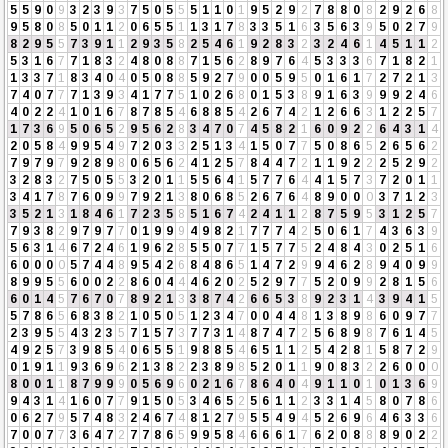
5
5
9
0
9
3
2
3
9
3
7
5
0
5
5
5
1
1
0
1
9
5
2
9
2
7
8
8
0
8
2
9
2
6
8
9
5
8
0
8
5
0
1
1
2
0
6
5
5
1
1
3
1
7
8
3
3
5
1
6
3
5
6
3
9
5
0
2
7
9
8
2
9
5
5
7
3
9
1
1
2
9
3
5
8
2
5
4
6
1
9
2
8
3
2
3
2
4
6
1
4
5
1
1
2
5
3
1
6
7
7
1
8
3
2
4
8
0
8
8
7
1
5
6
2
8
9
7
6
4
5
3
3
3
6
7
1
8
2
1
1
3
3
7
1
8
3
4
0
4
0
5
0
8
8
5
9
2
7
9
0
0
5
9
5
0
1
6
1
7
2
7
2
1
3
7
4
0
7
7
7
1
3
9
3
4
1
7
7
5
1
0
2
6
8
0
1
5
3
8
9
1
6
3
9
9
9
2
4
6
4
0
2
2
4
1
0
1
6
7
8
7
8
5
4
6
8
8
5
4
2
6
7
4
2
1
2
6
6
3
1
2
2
5
7
1
7
3
6
9
5
0
6
5
2
9
5
6
2
8
3
4
7
0
7
4
5
8
2
1
6
0
9
2
2
6
4
3
1
4
2
0
5
8
4
9
9
5
4
9
7
2
0
3
3
2
5
1
3
4
1
5
0
7
7
5
0
8
6
5
2
6
5
6
2
7
9
7
9
7
9
2
8
9
8
0
6
5
6
2
4
1
2
5
7
8
4
4
7
2
1
1
9
2
2
2
5
2
9
2
3
2
8
3
2
7
5
0
5
5
3
2
0
1
1
5
5
6
4
1
5
7
7
6
4
4
1
5
7
3
7
2
0
1
1
3
4
1
7
8
7
6
0
9
9
7
9
2
1
3
8
0
6
8
5
2
6
7
6
4
8
9
0
0
0
3
7
1
2
3
3
5
2
1
3
1
8
4
6
1
7
2
3
5
8
5
1
6
7
4
2
4
1
1
2
8
7
5
9
5
3
1
2
5
7
7
9
3
8
2
9
7
9
7
7
0
1
9
9
9
4
9
8
2
1
7
7
7
4
2
5
0
6
1
7
4
3
6
3
9
5
6
3
1
4
6
7
2
4
6
1
9
6
2
8
5
5
0
7
7
1
5
7
7
5
2
4
8
4
3
0
2
5
1
6
6
0
0
0
0
5
7
4
4
8
9
5
4
2
6
8
4
8
6
5
1
4
7
2
9
9
4
6
2
8
9
4
0
9
9
8
9
9
5
5
6
0
0
2
2
8
6
0
4
4
4
6
2
0
2
5
2
9
7
7
5
2
0
9
9
2
8
1
5
6
6
0
1
4
5
7
6
7
0
7
8
9
2
1
3
3
8
7
4
2
6
6
5
3
8
9
2
3
1
4
3
9
4
1
5
5
7
8
6
5
6
8
3
8
2
1
0
5
0
5
1
2
3
4
7
0
0
4
4
8
1
3
8
9
8
6
0
9
7
7
2
3
9
5
5
4
3
2
3
5
7
1
5
7
3
7
7
3
1
4
8
7
4
7
2
5
6
8
9
8
7
6
1
4
5
4
9
2
5
7
3
9
8
5
4
0
6
5
5
1
9
8
8
5
4
6
5
1
1
2
5
4
2
8
1
5
8
7
2
9
0
1
9
1
1
9
3
6
9
6
2
1
3
8
2
2
3
8
9
8
5
2
0
1
1
9
0
8
3
2
2
6
0
0
0
8
0
0
1
1
8
7
9
9
9
0
5
6
9
6
0
2
1
6
7
8
6
4
0
4
9
1
1
0
1
0
1
3
6
9
9
4
3
1
4
1
6
0
7
7
9
1
5
0
5
3
4
6
5
2
5
6
1
1
2
3
3
1
4
5
8
0
7
8
6
0
6
2
7
9
5
7
4
8
3
2
4
6
7
4
8
1
2
7
9
5
5
4
9
4
5
2
6
9
6
4
6
3
3
6
7
0
0
7
7
3
6
4
7
2
7
7
8
6
5
9
9
5
8
4
6
6
6
1
7
6
2
0
8
8
8
9
0
2
2