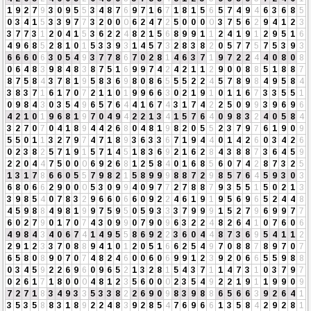
1
9
2
7
9
3
0
9
5
5
3
4
8
7
6
9
7
1
6
7
1
8
1
5
6
5
7
4
9
4
6
3
6
8
5
0
3
4
1
5
3
3
9
7
7
3
2
0
0
0
6
2
4
7
2
5
0
0
0
0
3
7
5
6
2
9
4
1
2
3
3
7
7
3
1
2
0
4
1
5
3
6
2
2
4
8
2
1
5
6
8
9
9
1
1
2
4
1
9
1
2
9
5
1
6
4
9
6
8
5
2
8
1
0
1
5
3
3
9
3
1
4
5
7
3
2
8
3
8
2
0
5
7
7
5
7
5
3
9
3
6
6
6
0
6
3
0
5
4
9
3
7
7
8
6
7
0
2
8
1
4
6
3
7
1
9
7
2
2
4
4
0
8
0
8
0
6
4
8
3
9
8
4
8
3
8
7
5
1
6
9
9
7
4
2
4
2
1
1
2
9
0
0
8
8
5
1
8
8
7
8
7
5
8
4
3
7
8
1
9
5
8
3
6
9
8
0
8
6
5
5
5
2
2
4
5
7
8
9
8
4
9
5
8
4
3
8
3
7
1
6
1
7
0
7
2
1
1
0
1
9
9
6
6
3
0
2
1
9
1
0
1
1
6
7
3
3
5
5
1
0
9
8
4
3
0
3
5
4
9
6
5
7
6
4
4
1
6
7
4
3
1
7
4
2
2
5
0
9
9
3
9
6
9
6
4
2
1
0
1
9
6
8
1
9
7
0
4
9
4
2
2
1
3
4
1
5
7
6
4
0
9
8
3
2
4
0
5
8
4
3
2
7
0
7
0
4
1
8
9
4
4
2
6
8
0
4
8
1
9
8
2
0
5
5
2
3
7
9
7
6
1
9
0
9
5
5
0
1
1
3
2
7
9
7
4
7
1
8
9
3
6
3
3
6
7
1
9
4
4
0
1
4
2
6
0
3
4
2
6
0
2
3
8
2
5
7
1
9
1
5
7
1
4
5
1
8
3
6
9
2
1
6
2
8
4
3
8
8
7
3
6
4
5
9
2
2
0
4
4
7
5
0
0
0
6
9
2
6
8
1
2
5
8
4
0
1
6
8
5
6
0
7
4
2
8
7
3
2
5
1
3
1
7
8
6
6
0
5
5
7
9
8
2
1
5
8
9
9
9
8
8
7
2
9
8
5
7
6
4
5
9
3
0
3
6
8
0
6
6
2
9
0
0
0
5
3
0
9
9
4
0
9
7
7
2
7
8
8
7
9
3
5
5
1
5
0
2
1
3
3
9
8
5
4
0
7
8
3
2
9
6
6
0
6
6
0
9
2
2
4
6
1
9
1
9
5
6
9
6
5
2
4
4
8
4
5
9
8
8
4
9
8
1
9
9
7
5
9
5
0
5
9
3
3
3
7
9
9
9
1
5
2
7
9
6
9
9
7
7
6
0
2
7
9
0
1
7
0
7
4
3
0
9
9
0
7
9
0
9
6
3
2
2
4
8
2
6
4
1
0
7
6
0
6
4
9
8
4
3
4
0
6
7
4
1
4
9
5
5
8
6
9
2
2
3
6
0
4
4
8
7
3
6
9
5
4
1
1
2
2
9
1
2
3
3
7
0
8
8
9
4
1
0
1
2
0
5
1
6
6
2
5
4
9
7
0
8
8
7
8
9
7
0
7
6
5
8
0
8
9
0
7
0
7
4
8
2
4
6
0
0
6
0
6
9
9
1
2
3
9
2
0
6
6
5
5
9
8
8
0
3
4
5
9
2
2
6
9
6
0
9
6
5
2
1
3
2
8
1
5
4
3
7
1
1
4
7
3
1
0
3
7
9
7
0
2
6
1
7
1
8
0
0
0
4
8
1
2
3
5
6
0
0
0
2
3
5
4
9
2
2
1
9
1
1
9
9
0
9
7
2
7
1
8
3
4
9
3
3
5
3
3
8
2
2
6
9
0
9
8
3
9
8
8
6
5
6
6
3
9
2
6
4
1
3
5
3
5
8
8
3
1
8
9
2
2
4
8
3
9
2
8
5
4
7
6
9
6
6
1
3
5
8
4
2
9
2
8
1