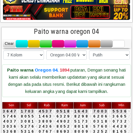
Paito warna oregon 04
Clear
Paito warna
Oregon 04.
1894
putaran, Dengan senang hati
kami akan selalu memberikan updatetan yang akurat sesuai
dengan ada pada situs resmi. Berikut dibawah ini rangkuman
keluaran angka yang dapat kami tampilkan.
Sen
Sel
Rab
Kam
Jum
Sab
Min
3
6
4
7
2
1
7
0
3
3
4
5
3
7
1
0
5
1
8
9
1
6
4
3
7
7
0
0
3
3
5
5
3
6
9
5
7
4
6
1
8
0
5
5
1
1
4
6
3
9
6
3
2
9
2
8
2
9
8
8
6
2
0
6
6
3
6
6
5
2
4
0
3
7
1
3
0
8
1
9
3
8
0
9
9
4
9
0
2
2
5
1
7
3
1
0
3
1
8
9
0
7
3
2
5
3
0
3
6
9
5
2
7
6
4
2
4
3
6
9
8
0
5
2
7
8
0
1
8
9
5
7
6
0
6
4
4
2
9
2
5
3
6
8
5
5
3
1
6
7
0
7
6
7
4
8
6
9
3
3
8
0
0
9
9
3
2
5
2
7
8
1
6
5
2