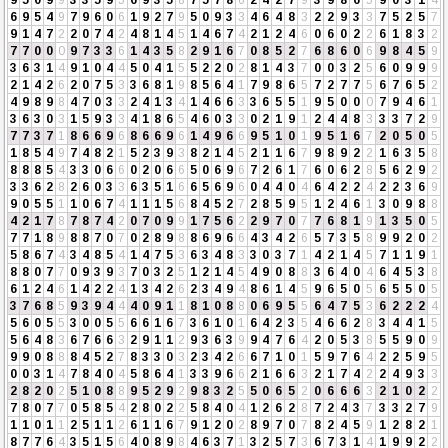
6
9
5
4
9
7
9
6
0
6
1
9
2
7
9
5
0
9
3
3
4
6
4
8
3
2
2
9
3
3
7
5
2
5
7
9
1
4
7
2
2
0
7
4
2
4
8
1
4
5
1
4
6
7
4
2
1
2
4
6
0
6
0
2
2
6
1
8
3
2
7
7
0
0
0
9
7
3
3
6
1
4
3
5
8
2
9
1
6
7
0
8
5
2
7
6
8
6
0
6
9
8
4
5
9
3
6
3
1
4
9
1
0
4
4
5
0
4
1
5
5
2
2
0
2
8
1
4
3
7
0
0
3
2
5
6
0
9
9
9
2
1
4
2
6
2
0
7
5
3
3
6
8
1
9
8
5
6
4
1
7
9
8
6
5
7
2
7
7
5
6
7
6
5
2
4
9
8
9
8
4
7
0
3
3
2
4
1
3
4
1
4
6
6
3
3
6
5
5
1
9
5
0
0
0
7
9
4
6
1
3
6
3
0
3
1
5
9
3
3
4
1
8
6
5
4
6
0
3
3
0
2
1
9
1
2
4
4
8
3
3
3
7
2
9
7
7
3
7
1
8
6
6
9
6
8
6
6
9
6
1
4
9
6
6
9
5
1
0
1
9
5
1
6
7
2
0
5
0
5
1
8
5
4
9
7
4
8
2
1
5
2
3
9
3
8
2
1
4
5
2
1
1
6
7
9
8
9
2
2
1
6
3
5
8
8
8
8
5
4
3
3
0
6
6
0
2
0
6
6
5
0
6
9
6
7
2
6
1
7
6
0
6
2
8
5
6
2
9
2
3
3
6
2
8
2
6
0
3
3
6
3
5
1
6
6
5
6
9
6
0
4
4
0
4
6
4
2
2
4
2
2
3
6
9
9
0
5
5
1
1
0
6
7
4
1
1
1
5
6
8
4
5
2
7
2
8
5
9
5
1
2
4
6
1
3
0
9
8
8
4
2
1
7
8
7
8
7
4
2
0
7
0
9
9
1
7
5
6
2
2
9
7
0
7
7
6
8
1
9
1
3
5
0
5
7
7
1
8
9
8
8
7
0
7
0
2
8
9
8
8
6
9
6
6
4
3
4
2
6
5
7
3
5
8
9
9
2
0
2
5
8
6
7
4
3
4
8
5
4
1
4
7
5
3
6
3
4
8
3
3
0
3
7
1
4
2
1
4
5
7
1
1
9
1
8
8
0
7
7
0
9
3
9
3
7
0
3
2
5
1
2
1
4
5
4
9
0
8
8
3
6
4
0
4
6
4
5
3
8
6
1
2
4
6
1
4
2
2
4
1
3
4
2
6
2
3
4
9
4
8
6
1
4
5
9
6
5
0
5
6
5
5
0
5
3
7
6
8
5
9
3
9
4
4
4
0
9
1
1
8
1
0
8
8
0
6
9
5
5
6
4
7
5
3
6
2
2
2
4
5
6
0
5
5
3
0
0
5
5
6
6
1
6
7
3
6
1
0
1
6
4
2
3
5
4
6
6
2
8
3
4
4
1
5
5
6
4
8
3
6
7
6
6
3
2
9
1
1
2
9
3
6
3
9
9
4
7
6
4
2
0
5
3
8
5
5
9
0
9
9
9
0
8
8
8
4
5
2
7
8
3
3
0
3
2
3
4
2
6
6
7
1
0
1
5
9
7
6
4
2
2
5
9
5
0
0
3
1
4
7
8
4
0
4
5
8
6
4
1
3
3
9
6
6
2
1
6
6
3
2
1
7
4
2
2
4
9
3
3
2
8
2
0
2
5
1
0
8
8
9
5
2
9
2
9
8
3
2
5
5
0
6
5
2
0
6
6
6
3
2
1
0
2
2
7
8
0
7
7
0
5
8
5
4
2
8
0
2
2
5
8
4
0
4
1
2
6
2
8
7
2
4
3
7
3
3
2
7
9
1
1
0
1
1
2
5
1
1
2
6
1
1
6
7
9
1
2
0
2
8
9
7
0
7
8
2
4
5
9
1
2
8
2
1
8
7
7
6
4
3
5
1
5
6
4
0
8
9
8
4
6
3
7
1
3
2
5
7
3
6
7
3
1
4
1
9
9
2
2