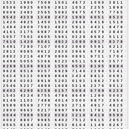
1
5
3
3
6
1
9
9
0
9
7
5
0
9
9
1
5
0
1
1
4
6
7
2
9
1
0
9
0
9
3
8
1
1
2
8
5
0
6
6
0
9
2
5
7
6
0
5
8
4
2
9
1
3
4
1
0
5
2
7
2
2
5
5
1
1
8
9
8
8
8
0
0
6
6
2
4
8
3
2
2
5
6
5
2
5
0
8
3
2
9
6
7
5
3
4
7
5
5
1
7
7
6
5
2
9
5
4
2
6
4
3
3
9
3
1
3
4
8
3
2
4
7
2
9
1
9
9
3
3
6
0
5
1
6
8
5
2
0
2
1
4
2
0
2
4
8
2
5
7
1
4
5
0
5
1
5
9
3
3
2
8
6
8
5
6
4
1
8
9
1
5
1
9
1
1
4
8
4
3
2
6
0
9
9
7
5
8
3
2
4
8
2
3
5
5
9
1
3
4
4
4
3
1
4
8
4
7
8
6
4
1
6
1
7
3
1
7
5
3
6
9
8
7
6
0
9
3
4
7
6
6
8
1
9
4
5
7
9
7
3
8
4
0
4
5
0
5
7
3
7
5
0
3
3
4
6
0
5
5
5
9
6
1
7
0
3
2
8
1
9
6
9
2
2
5
1
1
2
3
7
6
1
0
1
1
4
2
0
2
9
0
4
1
5
4
9
3
2
5
1
0
9
0
9
0
9
1
7
8
8
3
7
8
6
5
4
9
1
1
7
3
8
0
8
7
1
0
7
7
0
6
0
2
2
3
9
6
0
6
5
5
9
1
1
6
2
1
3
4
2
8
1
3
4
9
0
8
5
4
9
6
1
2
3
2
6
3
0
3
3
9
6
6
3
6
7
9
2
2
7
1
6
7
4
0
8
0
2
2
3
2
1
6
7
4
8
7
9
7
0
9
0
6
6
0
8
9
1
1
9
7
3
1
4
3
7
0
4
4
6
4
9
6
6
5
0
5
5
1
5
3
6
6
3
6
3
2
3
5
6
5
1
1
2
5
9
4
0
4
3
5
7
7
5
8
2
6
9
6
5
1
0
6
6
9
9
1
0
1
1
5
5
0
5
6
5
9
3
3
8
1
9
5
5
9
8
8
4
3
9
6
2
8
1
8
5
1
8
9
9
3
5
7
3
6
9
2
9
2
7
1
4
0
4
2
3
9
8
8
5
3
4
1
5
5
6
3
4
7
5
3
3
3
6
0
8
9
9
9
8
9
4
6
1
3
4
3
4
7
8
8
1
3
4
0
6
9
1
1
8
2
8
4
3
0
3
0
3
3
8
9
1
9
1
5
2
0
3
3
0
1
9
3
3
1
9
6
2
8
7
6
5
7
3
2
5
4
6
1
5
2
3
7
1
4
8
9
9
9
1
6
0
8
8
5
3
1
9
1
2
3
7
0
7
9
0
1
2
3
8
4
0
3
3
6
2
9
0
9
6
3
5
8
4
0
1
5
7
3
5
0
8
4
3
6
7
9
9
9
6
2
3
8
2
1
5
4
3
7
4
3
2
4
6
8
7
5
5
1
4
7
8
6
5
8
6
4
9
4
1
2
9
0
9
0
0
0
3
3
8
1
4
9
4
1
1
0
3
3
7
4
8
8
7
4
0
1
4
5
3
0
0
0
0
9
8
7
3
1
2
9
5
4
9
8
5
8
9
8
9
5
6
9
6
2
7
7
0
7
5
3
9
3
3
2
7
1
6
7
4
9
1
7
8
4
8
2
5
7
2
8
0
0
0
9
6
6
3
9
0
2
1
7
8
8
9
9
7
7
9
9
6
3
9
1
7
8
1
9
3
9
1
2
3
0
0
4
4
8
7
9
8
9
8
5
5
8
2
1
0
3
9
2
2
3
2
1
6
7
8
4
1
9
1
9
5
9
0
9
0
0
0
2
2
8
8
0
7
7
9
9
8
5
4
6
4
0
2
2
7
5
1
2
3
9
6
1
5
6
2
8
5
3
8
0
5
6
5
2
8
1
8
4
3
6
3
6
3
9
5
9
5
3
8
8
1
0
4
4
1
1
4
9
4
8
2
6
7
4