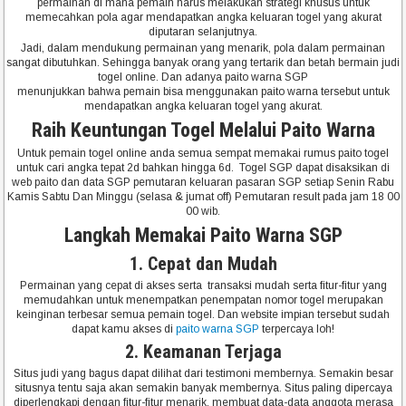
permainan di mana pemain harus melakukan strategi khusus untuk
memecahkan pola agar mendapatkan angka keluaran togel yang akurat
diputaran selanjutnya.
Jadi, dalam mendukung permainan yang menarik, pola dalam permainan
sangat dibutuhkan. Sehingga banyak orang yang tertarik dan betah bermain judi
togel online. Dan adanya paito warna SGP
menunjukkan bahwa pemain bisa menggunakan paito warna tersebut untuk
mendapatkan angka keluaran togel yang akurat.
Raih Keuntungan Togel Melalui Paito Warna
Untuk pemain togel online anda semua sempat memakai rumus paito togel
untuk cari angka tepat 2d bahkan hingga 6d. Togel SGP dapat disaksikan di
web paito dan data SGP pemutaran keluaran pasaran SGP setiap Senin Rabu
Kamis Sabtu Dan Minggu (selasa & jumat off) Pemutaran result pada jam 18 00
00 wib.
Langkah Memakai Paito Warna SGP
1. Cepat dan Mudah
Permainan yang cepat di akses serta transaksi mudah serta fitur-fitur yang
memudahkan untuk menempatkan penempatan nomor togel merupakan
keinginan terbesar semua pemain togel. Dan website impian tersebut sudah
dapat kamu akses di
paito warna SGP
terpercaya loh!
2. Keamanan Terjaga
Situs judi yang bagus dapat dilihat dari testimoni membernya. Semakin besar
situsnya tentu saja akan semakin banyak membernya. Situs paling dipercaya
diperlengkapi dengan fitur-fitur menarik, membuat data-data anggota merasa