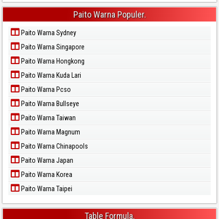
Paito Warna Populer.
Paito Warna Sydney
Paito Warna Singapore
Paito Warna Hongkong
Paito Warna Kuda Lari
Paito Warna Pcso
Paito Warna Bullseye
Paito Warna Taiwan
Paito Warna Magnum
Paito Warna Chinapools
Paito Warna Japan
Paito Warna Korea
Paito Warna Taipei
Table Formula.