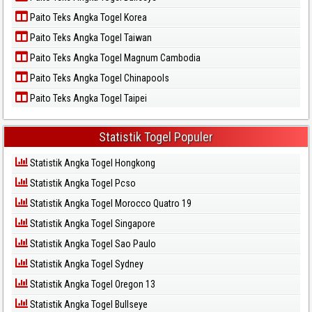
Paito Teks Angka Togel Korea
Paito Teks Angka Togel Taiwan
Paito Teks Angka Togel Magnum Cambodia
Paito Teks Angka Togel Chinapools
Paito Teks Angka Togel Taipei
Statistik Togel Populer
Statistik Angka Togel Hongkong
Statistik Angka Togel Pcso
Statistik Angka Togel Morocco Quatro 19
Statistik Angka Togel Singapore
Statistik Angka Togel Sao Paulo
Statistik Angka Togel Sydney
Statistik Angka Togel Oregon 13
Statistik Angka Togel Bullseye