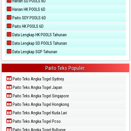
Harian SD POOLS 6D
Harian HK POOLS 6D
Paito SDY POOLS 6D
Paito HK POOLS 6D
Data Lengkap HK POOLS Tahunan
Data Lengkap SD POOLS Tahunan
Data Lengkap SGP Tahunan
Paito Teks Populer.
Paito Teks Angka Togel Sydney
Paito Teks Angka Togel Japan
Paito Teks Angka Togel Singapore
Paito Teks Angka Togel Hongkong
Paito Teks Angka Togel Kuda Lari
Paito Teks Angka Togel Pcso
Paito Teks Angka Togel Bullseye