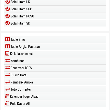
Bola Hitam HK
Bola Hitam SGP
Bola Hitam PCSO
Bola Hitam SD
Table Shio
Table Angka Pasaran
Kalkulator Invest
Kombinasi
Generator BBFS
Susun Data
Pembalik Angka
Toto Conferter
Kalender Togel Abadi
Pola Dasar All