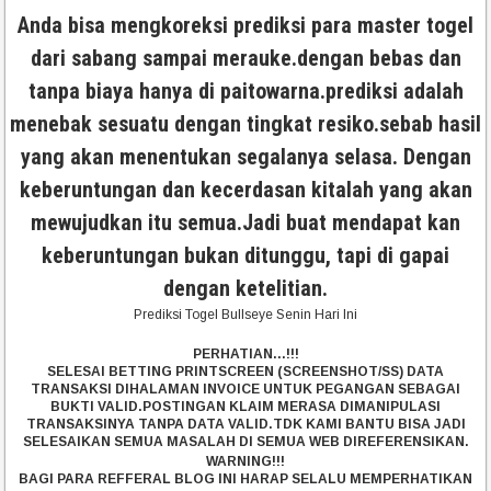
Anda bisa mengkoreksi prediksi para master togel
dari sabang sampai merauke.dengan bebas dan
tanpa biaya hanya di paitowarna.prediksi adalah
menebak sesuatu dengan tingkat resiko.sebab hasil
yang akan menentukan segalanya selasa. Dengan
keberuntungan dan kecerdasan kitalah yang akan
mewujudkan itu semua.Jadi buat mendapat kan
keberuntungan bukan ditunggu, tapi di gapai
dengan ketelitian.
Prediksi Togel Bullseye Senin Hari Ini
PERHATIAN…!!!
SELESAI BETTING PRINTSCREEN (SCREENSHOT/SS) DATA
TRANSAKSI DIHALAMAN INVOICE UNTUK PEGANGAN SEBAGAI
BUKTI VALID.POSTINGAN KLAIM MERASA DIMANIPULASI
TRANSAKSINYA TANPA DATA VALID.TDK KAMI BANTU BISA JADI
SELESAIKAN SEMUA MASALAH DI SEMUA WEB DIREFERENSIKAN.
WARNING!!!
BAGI PARA REFFERAL BLOG INI HARAP SELALU MEMPERHATIKAN