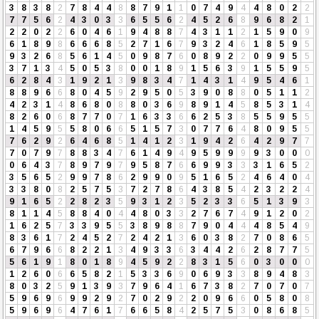
3
8
3
8
2
7
8
4
4
8
8
7
9
1
1
0
7
4
9
4
4
8
0
2
2
7
7
5
6
2
4
3
0
3
3
6
5
5
6
2
4
5
2
6
8
9
6
8
2
1
2
2
0
2
2
6
0
4
6
1
9
4
8
8
7
4
3
1
1
2
1
5
9
0
9
6
1
8
9
8
6
6
6
8
5
2
7
1
6
7
9
3
2
4
6
1
8
5
9
5
9
3
2
6
8
5
6
1
4
5
0
9
8
7
6
0
8
9
2
2
0
9
9
5
5
3
7
1
3
4
5
0
5
3
8
0
0
1
8
9
1
5
6
3
9
1
5
5
9
5
6
2
8
4
3
1
9
2
1
3
9
8
3
4
7
1
4
3
1
4
9
5
4
6
1
8
8
9
6
6
8
0
4
5
9
2
9
5
0
5
3
9
0
8
8
0
5
1
1
2
4
2
3
1
4
8
6
8
0
8
8
0
3
6
9
8
9
1
4
5
8
5
3
1
4
8
2
6
0
6
8
7
7
0
7
1
6
3
3
6
6
2
5
3
8
5
5
9
5
5
1
4
5
9
5
5
8
0
6
6
5
1
5
7
3
0
7
7
6
4
8
0
9
5
5
7
6
2
9
2
6
4
6
8
5
1
4
1
2
3
1
9
4
2
6
4
2
9
7
7
7
0
7
9
7
8
8
3
4
7
6
1
4
9
4
9
5
9
9
9
9
3
0
0
0
0
6
4
3
7
8
9
7
9
7
9
5
8
7
6
6
9
9
3
3
3
1
6
5
2
3
5
6
5
2
9
9
7
8
6
2
9
9
0
9
5
1
6
5
2
4
6
4
0
4
3
3
8
0
8
2
5
7
5
3
7
2
7
8
6
4
3
8
5
4
2
3
2
2
4
9
1
6
5
2
2
8
2
3
5
9
3
1
2
3
5
2
3
3
6
5
1
3
9
3
8
1
1
4
5
8
8
4
0
4
4
8
0
3
3
2
7
6
7
4
9
1
2
0
2
1
6
2
5
7
3
3
9
5
5
3
8
9
8
8
7
9
0
4
4
4
8
5
4
9
8
3
6
1
7
2
4
5
2
7
2
4
2
1
3
6
0
3
8
2
7
0
8
6
5
6
7
9
6
6
8
2
2
1
3
4
9
3
3
6
3
4
4
2
6
2
8
7
7
5
5
6
1
9
1
8
0
1
8
9
4
5
9
2
2
8
3
1
5
6
0
3
0
0
0
1
2
6
0
6
6
5
8
2
1
5
3
3
6
9
0
6
9
3
3
8
9
4
8
3
8
0
3
2
5
9
1
3
9
3
7
9
6
4
1
6
7
3
8
2
7
0
7
0
7
5
9
6
9
6
9
9
2
9
2
7
0
2
9
2
2
0
9
6
6
0
5
8
0
8
5
9
6
9
6
4
7
6
1
7
6
6
5
8
4
2
5
7
5
3
0
8
6
8
5