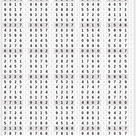
0
8
1
5
6
8
6
8
0
8
8
4
1
1
2
0
9
4
8
3
4
6
5
7
3
9
0
1
7
8
6
3
7
6
4
0
8
8
2
1
5
5
4
0
4
9
3
7
3
1
9
5
9
6
6
9
3
2
5
7
1
6
8
5
4
4
7
2
0
2
4
1
1
1
2
4
9
0
2
2
3
4
6
8
5
9
5
1
4
5
8
6
8
2
1
8
7
4
8
3
9
2
3
7
1
3
5
6
7
4
9
7
0
7
7
1
8
1
5
6
1
5
4
6
1
4
3
6
1
7
8
0
5
7
3
3
6
3
0
3
1
5
6
4
1
5
8
9
1
1
3
5
8
9
8
0
1
9
3
3
3
1
0
8
8
8
1
1
9
1
7
4
2
2
4
7
8
2
6
8
4
0
4
5
9
0
3
7
6
4
0
9
9
0
9
4
7
0
7
7
0
2
7
9
7
4
6
5
5
1
0
5
5
9
5
6
9
9
6
6
5
5
0
7
7
6
8
1
5
6
2
0
9
2
2
0
5
0
8
8
0
0
5
0
5
8
9
4
7
2
6
3
9
7
7
8
2
8
3
2
3
4
3
9
3
6
6
6
0
6
0
6
6
5
2
2
7
5
1
6
3
5
7
6
4
2
8
2
0
2
1
7
6
6
3
0
8
2
5
7
4
4
5
7
3
9
6
1
7
8
2
0
7
6
4
9
3
0
4
4
5
2
5
9
5
0
0
5
5
1
7
6
3
4
7
0
5
4
4
8
4
5
2
0
2
3
8
0
5
5
1
3
3
0
3
8
1
8
4
3
5
5
3
2
5
8
3
2
7
9
5
8
9
1
1
5
0
2
5
7
0
5
3
6
9
7
5
3
1
4
4
1
0
4
4
9
7
2
9
2
4
2
2
7
9
6
2
3
8
2
4
2
2
8
1
4
7
4
7
2
7
4
7
9
7
8
7
1
0
1
1
9
2
4
6
1
2
1
7
8
0
2
6
4
1
2
4
7
2
9
2
9
9
1
1
0
1
7
5
3
7
2
8
4
3
3
0
6
4
1
8
7
7
5
3
7
7
5
1
6
9
3
6
2
8
5
1
2
2
4
4
8
0
2
2
4
6
0
0
0
5
6
3
8
2
9
5
5
9
5
5
1
9
6
6
0
8
7
3
1
7
2
8
0
8
0
7
2
4
6
8
1
1
5
6
9
3
3
7
1
0
8
5
1
6
9
4
2
7
9
2
8
0
4
4
9
1
3
2
5
3
1
9
9
9
8
6
8
1
9
4
0
6
7
4
5
7
1
8
9
3
3
8
0
8
4
5
1
4
5
4
3
1
5
6
7
4
7
7
5
2
1
3
5
8
0
7
0
7
7
5
4
8
0
8
2
2
5
0
5
9
1
9
7
7
7
8
7
9
7
6
7
6
8
5
7
8
1
6
7
9
4
6
8
5
7
0
5
7
3