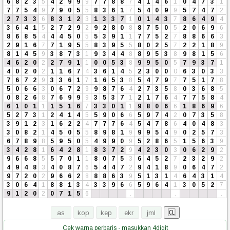
6
8
2
3
5
4
2
9
9
9
7
7
8
8
7
4
1
4
6
1
0
4
7
3
1
7
7
5
4
9
7
9
0
5
5
8
3
6
1
7
5
4
0
9
9
5
7
4
7
2
2
7
3
3
6
8
3
1
2
3
1
3
3
7
1
0
1
4
3
7
8
6
4
9
4
3
6
4
1
5
2
7
2
9
2
9
2
8
0
8
8
7
5
0
5
2
0
6
9
6
8
6
8
5
4
4
4
5
0
5
5
3
9
1
1
7
7
5
2
7
8
8
6
6
3
2
9
1
6
7
7
1
9
5
5
8
3
9
5
5
8
0
2
5
7
2
2
1
8
9
8
1
4
5
9
3
8
7
3
1
9
3
4
4
8
8
9
5
3
8
9
8
1
5
6
4
6
2
0
2
2
7
9
1
1
0
0
5
3
8
9
9
5
0
5
7
9
3
7
1
4
0
2
0
2
1
1
6
7
4
3
6
1
4
5
2
3
0
0
0
6
3
0
3
3
7
6
7
2
9
3
3
6
1
7
1
6
5
3
8
5
4
7
9
7
7
5
1
7
8
5
0
6
6
3
0
6
7
2
9
9
8
7
6
4
2
7
3
5
8
0
3
6
8
5
0
8
2
6
8
7
6
9
9
9
3
5
3
7
1
2
1
7
6
4
7
7
5
8
4
6
1
0
1
1
1
5
1
6
7
3
3
0
1
1
9
8
0
6
6
1
8
6
9
6
5
2
7
3
1
2
4
1
4
5
5
9
0
6
6
5
9
7
4
2
0
7
3
5
8
3
9
1
2
3
1
6
2
2
4
7
7
7
6
4
5
4
7
8
6
4
0
4
8
3
3
0
8
2
1
4
5
0
5
5
8
9
8
1
9
9
9
5
4
9
0
2
5
7
3
6
7
8
9
8
5
9
5
0
5
4
9
9
0
9
5
2
8
6
5
1
5
6
3
9
3
4
2
8
1
6
4
2
8
1
8
3
7
2
9
4
2
3
0
3
0
6
2
9
2
9
6
6
8
5
5
7
0
1
1
8
0
7
5
3
6
4
5
2
7
2
3
2
9
2
4
9
4
8
3
4
0
8
7
6
5
4
4
7
2
9
4
1
8
9
0
6
4
7
2
9
7
2
0
2
9
6
6
2
8
8
8
6
3
9
5
1
3
1
4
6
4
3
1
4
3
0
6
4
1
8
8
1
3
4
3
3
9
6
6
5
9
6
4
1
3
0
5
2
7
9
1
2
0
2
0
7
1
5
6
.
.
.
Cek warna perbaris - masukkan 4digit