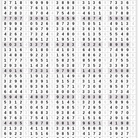
2
7
1
8
9
9
9
9
9
9
3
8
9
8
8
3
1
3
6
9
7
3
3
6
9
6
7
0
0
0
7
6
1
1
2
4
6
0
3
3
9
3
2
6
8
8
0
1
5
6
4
2
8
3
2
8
7
0
4
4
7
5
4
0
4
4
6
1
1
2
3
7
8
8
7
7
7
0
7
7
3
0
9
1
1
5
0
5
9
5
4
8
7
4
2
5
9
5
8
4
8
9
9
8
8
0
5
2
6
8
8
7
2
9
2
5
0
5
1
6
4
9
1
3
4
7
3
8
2
1
8
0
7
9
7
3
3
6
8
5
3
6
3
5
8
1
0
6
0
6
4
2
6
2
8
7
3
2
4
6
2
4
8
0
8
6
1
3
5
8
5
5
4
8
3
3
7
8
8
7
8
6
1
2
3
1
9
5
1
6
8
5
8
5
4
0
3
1
6
7
6
0
3
1
4
3
3
7
8
6
6
2
8
3
2
4
3
2
6
8
8
9
8
9
8
1
3
1
6
7
0
1
8
0
8
4
1
0
3
3
6
4
5
6
2
7
4
9
9
9
3
4
8
8
7
9
2
2
3
5
1
6
5
5
1
8
8
6
2
8
1
3
9
6
6
1
7
7
7
5
9
5
5
1
6
5
8
2
5
7
8
5
9
0
9
2
7
5
5
1
2
9
3
6
9
1
4
3
4
7
5
0
3
8
2
7
3
5
2
7
3
3
9
3
3
4
0
1
6
7
7
3
3
1
4
9
7
9
8
8
1
4
1
9
1
2
5
0
8
8
7
0
5
5
1
1
9
1
2
3
1
1
4
9
4
8
7
8
9
8
2
0
5
6
2
3
2
9
8
8
8
3
9
1
1
9
1
5
2
7
3
1
1
4
5
5
2
6
3
9
8
6
9
8
8
9
3
9
5
5
3
5
7
1
8
7
3
0
8
8
9
5
0
7
7
6
4
4
4
8
7
1
3
6
9
8
0
0
0
0
3
3
1
0
1
3
7
3
4
7
5
9
4
9
4
4
8
0
7
7
9
2
0
3
3
2
0
3
8
2
3
2
8
3
2
5
3
1
2
3
0
3
0
5
5
6
1
4
5
9
3
2
3
6
9
5
8
9
6
6
2
4
5
9
5
0
4
5
2
7
9
9
0
5
5
7
2
9
5
5
4
0
2
5
7
4
8
5
7
3
9
6
8
3
2
9
3
8
4
3
2
4
9
0
9
7
9
7
0
7
9
7
6
3
9
7
5
4
1
5
2
2
6
7
4
1
5
1
6
7
2
9
1
6
7
4
4
0
5
5
5
8
7
8
6
0
8
1
9
1
9
6
5
1
6
4
1
9
8
8
2
1
3
2
5
4
1
1
8
9
3
2
9
1
1
5
8
8
8
7
1
9
0
3
3
6
9
2
3
5
1
5
1
6
7
9
8
5
2
7
4
1
7
2
9
3
9
2
7
9