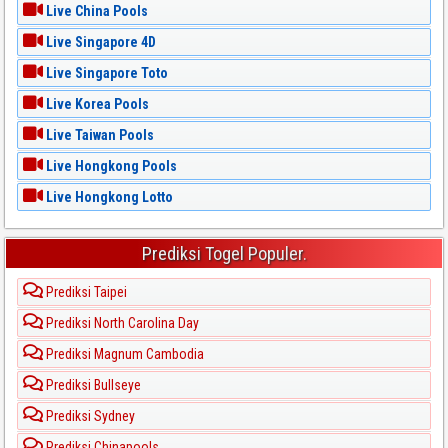
Live China Pools
Live Singapore 4D
Live Singapore Toto
Live Korea Pools
Live Taiwan Pools
Live Hongkong Pools
Live Hongkong Lotto
Prediksi Togel Populer.
Prediksi Taipei
Prediksi North Carolina Day
Prediksi Magnum Cambodia
Prediksi Bullseye
Prediksi Sydney
Prediksi Chinapools