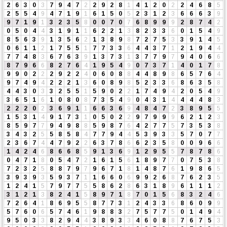
2
6
3
0
3
7
9
4
7
2
2
9
2
8
1
4
1
2
0
2
2
4
6
8
5
2
5
5
4
9
4
7
1
9
1
6
1
5
0
5
2
3
1
2
3
6
6
6
3
9
9
7
1
9
1
3
2
3
5
8
0
0
7
0
7
6
8
9
9
9
2
8
7
4
2
0
5
0
4
4
3
1
9
1
1
6
2
2
1
3
8
2
3
3
6
0
1
5
4
9
8
5
6
3
9
1
3
5
6
2
1
3
8
9
8
7
2
7
5
3
3
9
1
4
5
0
6
1
1
2
1
7
5
5
1
7
7
3
3
6
4
4
3
7
1
2
1
9
4
4
7
7
4
8
3
6
7
6
3
9
1
3
7
3
1
3
7
7
9
7
9
4
0
6
6
8
7
9
6
6
8
2
7
6
4
1
9
5
4
9
0
7
3
7
1
4
0
1
7
8
9
9
0
2
2
2
9
2
2
4
0
6
0
8
8
4
4
8
9
8
6
5
7
6
4
9
7
4
9
4
2
2
2
1
3
6
0
8
9
8
5
2
3
3
6
8
6
3
5
8
4
4
3
0
3
3
2
5
5
1
5
9
0
2
2
1
7
4
9
4
2
0
5
4
9
3
6
5
1
6
1
0
8
0
8
7
3
5
4
9
0
4
3
1
4
4
4
4
8
3
2
2
2
0
2
3
6
9
1
1
6
6
3
6
9
4
8
4
7
2
3
8
9
5
5
1
5
3
1
4
9
1
7
3
1
0
5
0
2
2
9
7
9
9
9
6
2
1
2
3
8
5
9
7
7
9
4
9
8
8
5
9
8
7
6
4
2
7
7
5
7
3
5
3
8
3
4
3
2
5
5
8
5
8
4
7
7
9
4
4
5
3
9
3
3
5
7
0
7
7
2
3
6
7
4
4
7
9
2
2
6
3
7
8
6
6
2
3
5
8
0
0
9
6
6
1
4
2
4
6
8
6
6
8
5
9
1
3
6
9
1
2
9
5
5
7
8
7
8
6
0
4
7
1
8
0
5
4
7
2
1
6
1
5
6
1
8
9
7
7
0
7
5
3
8
7
2
3
2
5
8
8
7
9
7
9
6
7
1
8
1
4
8
7
6
1
9
8
6
5
3
9
3
9
3
5
9
3
7
1
1
6
6
0
6
9
9
2
6
8
7
6
2
3
5
1
2
4
1
5
7
9
7
7
5
5
8
6
2
8
6
3
1
8
9
6
1
1
1
2
3
1
2
1
3
8
2
4
1
5
8
9
7
1
8
7
0
1
5
6
8
3
2
4
6
7
2
6
4
1
8
6
9
5
5
8
7
7
3
1
2
4
3
3
6
8
6
0
9
9
5
7
6
0
6
5
7
4
6
1
9
8
8
3
2
7
5
7
7
5
0
1
4
9
4
9
5
0
3
3
8
2
9
4
4
3
8
9
3
3
4
6
0
8
8
7
6
7
5
3