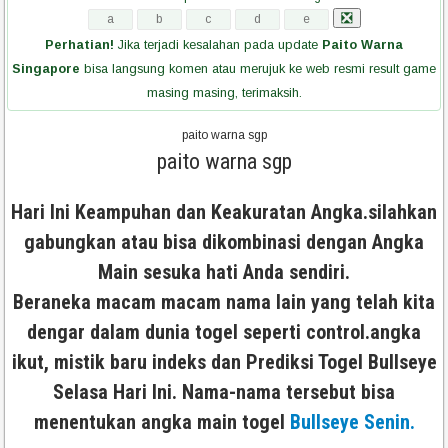
Perhatian!
Jika terjadi kesalahan pada update
Paito Warna
Singapore
bisa langsung komen atau merujuk ke web resmi result game
masing masing, terimaksih.
paito warna sgp
paito warna sgp
Hari Ini
Keampuhan dan Keakuratan Angka.silahkan
gabungkan atau bisa dikombinasi dengan Angka
Main sesuka hati Anda sendiri.
Beraneka macam macam nama lain yang telah kita
dengar dalam dunia togel seperti control.angka
ikut, mistik baru indeks dan Prediksi Togel Bullseye
Selasa Hari Ini. Nama-nama tersebut bisa
menentukan angka main togel
Bullseye Senin.