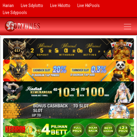
Harian
Live Sdylotto
Live Hklotto
Live HkPools
Live Sdypools