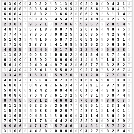
6
3
0
9
9
3
0
3
2
5
3
1
3
9
3
9
2
0
0
0
9
4
3
1
4
6
6
8
8
7
8
8
6
4
1
2
3
9
3
3
5
8
5
6
2
8
8
4
3
7
6
6
8
4
3
7
3
8
2
1
3
6
6
2
8
8
6
2
9
2
6
1
7
4
2
9
6
0
9
9
5
8
9
5
5
4
5
4
7
2
5
4
4
9
4
8
2
2
5
7
2
3
0
7
7
9
6
7
1
8
9
7
8
6
5
5
2
5
7
3
2
8
5
4
9
4
8
7
2
9
5
7
1
8
9
0
0
7
9
7
2
6
7
6
4
4
8
7
5
3
3
7
4
7
2
7
8
5
7
3
0
8
2
5
7
2
0
8
5
4
4
2
9
4
4
5
1
0
3
3
4
4
1
6
7
5
9
7
3
1
6
5
3
5
8
0
6
3
1
4
3
7
1
6
7
3
8
7
3
1
4
1
6
8
5
8
3
9
2
2
0
6
1
9
1
4
9
8
5
4
1
2
4
5
9
0
1
7
5
3
1
2
4
4
8
6
0
2
8
1
1
1
9
2
2
9
0
8
2
1
9
9
9
2
2
6
1
5
4
9
8
7
4
4
8
0
1
0
0
0
1
5
9
2
2
8
9
6
0
6
1
4
4
3
7
1
8
4
8
3
5
6
1
9
1
2
4
0
4
4
9
7
6
2
8
6
8
7
7
5
8
2
5
2
7
1
4
4
0
4
2
5
4
1
5
5
5
8
2
1
9
2
7
0
7
6
2
6
7
4
3
3
4
5
9
1
6
9
1
1
5
9
7
0
7
1
1
2
0
2
7
7
0
8
8
4
0
3
4
7
1
6
3
4
7
0
7
3
2
5
3
6
3
6
9
4
1
3
9
3
6
8
0
7
7
0
4
7
4
2
6
6
3
4
7
4
7
3
1
4
9
7
3
8
2
5
0
0
6
6
3
2
4
2
6
9
9
4
0
4
6
1
0
4
4
3
9
2
0
2
9
0
8
6
5
7
0
4
7
2
6
1
3
2
5
6
4
8
1
9
0
9
4
4
8
9
7
9
5
5
0
7
1
2
3
4
6
0
2
2
7
6
9
0
9
8
9
0
3
3
9
1
1
8
9
6
2
2
5
7
2
5
0
7
7
6
9
9
1
1
2
3
1
4
5
1
5
4
5
9
4
6
8
8
7
9
2
0
7
7
4
8
7
1
8
1
4
0
1
1
9
1
6
5
2
0
4
5
1
6
3
0
6
0
6
3
1
1
4
5
8
0
4
0
4
7
9
7
3
1
1
1
7
6
4
4
4
2
9
2
2
2
9
6
6
0
6
2
9
2
9
9
8
6
5
4
7
1
7
8
5
7
4
6
1
1
4
8
1
9
5
7
2
2
4
3
1
0
8
8
4
4
3
8
2
0
8
0
6
6
9
3
2
7
9
8
2
5
4
9