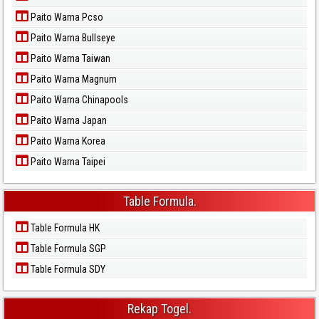
Paito Warna Pcso
Paito Warna Bullseye
Paito Warna Taiwan
Paito Warna Magnum
Paito Warna Chinapools
Paito Warna Japan
Paito Warna Korea
Paito Warna Taipei
Table Formula.
Table Formula HK
Table Formula SGP
Table Formula SDY
Rekap Togel.