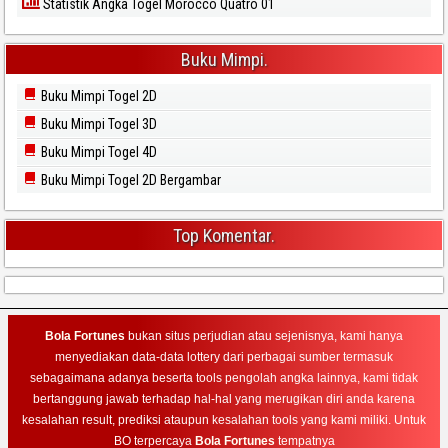
Statistik Angka Togel Morocco Quatro 01
Buku Mimpi.
Buku Mimpi Togel 2D
Buku Mimpi Togel 3D
Buku Mimpi Togel 4D
Buku Mimpi Togel 2D Bergambar
Top Komentar.
Bola Fortunes
bukan situs perjudian atau sejenisnya, kami hanya
menyediakan data-data lottery dari perbagai sumber termasuk
sebagaimana adanya beserta tools pengolah angka lainnya, kami tidak
bertanggung jawab terhadap hal-hal yang merugikan diri anda karena
kesalahan result, prediksi ataupun kesalahan tools yang kami miliki. Untuk
BO terpercaya
Bola Fortunes
tempatnya