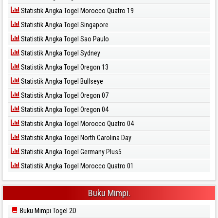
Statistik Angka Togel Morocco Quatro 19
Statistik Angka Togel Singapore
Statistik Angka Togel Sao Paulo
Statistik Angka Togel Sydney
Statistik Angka Togel Oregon 13
Statistik Angka Togel Bullseye
Statistik Angka Togel Oregon 07
Statistik Angka Togel Oregon 04
Statistik Angka Togel Morocco Quatro 04
Statistik Angka Togel North Carolina Day
Statistik Angka Togel Germany Plus5
Statistik Angka Togel Morocco Quatro 01
Buku Mimpi.
Buku Mimpi Togel 2D