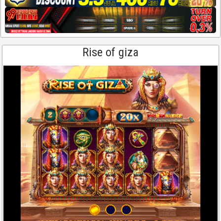
Rise of giza