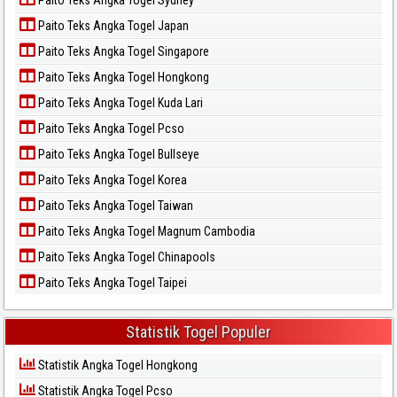
Paito Teks Angka Togel Japan
Paito Teks Angka Togel Singapore
Paito Teks Angka Togel Hongkong
Paito Teks Angka Togel Kuda Lari
Paito Teks Angka Togel Pcso
Paito Teks Angka Togel Bullseye
Paito Teks Angka Togel Korea
Paito Teks Angka Togel Taiwan
Paito Teks Angka Togel Magnum Cambodia
Paito Teks Angka Togel Chinapools
Paito Teks Angka Togel Taipei
Statistik Togel Populer
Statistik Angka Togel Hongkong
Statistik Angka Togel Pcso