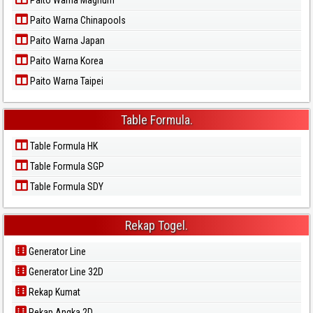
Paito Warna Chinapools
Paito Warna Japan
Paito Warna Korea
Paito Warna Taipei
Table Formula.
Table Formula HK
Table Formula SGP
Table Formula SDY
Rekap Togel.
Generator Line
Generator Line 32D
Rekap Kumat
Rekap Angka 2D