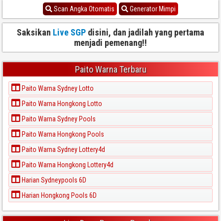
Scan Angka Otomatis
Generator Mimpi
Saksikan
Live SGP
disini, dan jadilah yang pertama
menjadi pemenang!!
Paito Warna Terbaru
Paito Warna Sydney Lotto
Paito Warna Hongkong Lotto
Paito Warna Sydney Pools
Paito Warna Hongkong Pools
Paito Warna Sydney Lottery4d
Paito Warna Hongkong Lottery4d
Harian Sydneypools 6D
Harian Hongkong Pools 6D