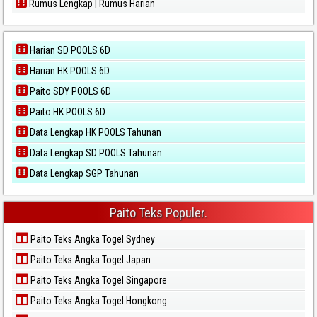
Rumus Lengkap | Rumus Harian
Harian SD POOLS 6D
Harian HK POOLS 6D
Paito SDY POOLS 6D
Paito HK POOLS 6D
Data Lengkap HK POOLS Tahunan
Data Lengkap SD POOLS Tahunan
Data Lengkap SGP Tahunan
Paito Teks Populer.
Paito Teks Angka Togel Sydney
Paito Teks Angka Togel Japan
Paito Teks Angka Togel Singapore
Paito Teks Angka Togel Hongkong