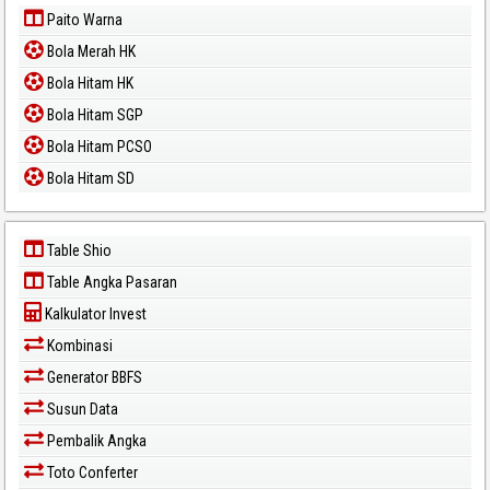
Paito Warna
Bola Merah HK
Bola Hitam HK
Bola Hitam SGP
Bola Hitam PCSO
Bola Hitam SD
Table Shio
Table Angka Pasaran
Kalkulator Invest
Kombinasi
Generator BBFS
Susun Data
Pembalik Angka
Toto Conferter