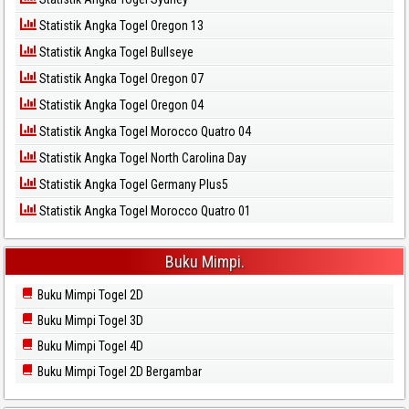
Statistik Angka Togel Oregon 13
Statistik Angka Togel Bullseye
Statistik Angka Togel Oregon 07
Statistik Angka Togel Oregon 04
Statistik Angka Togel Morocco Quatro 04
Statistik Angka Togel North Carolina Day
Statistik Angka Togel Germany Plus5
Statistik Angka Togel Morocco Quatro 01
Buku Mimpi.
Buku Mimpi Togel 2D
Buku Mimpi Togel 3D
Buku Mimpi Togel 4D
Buku Mimpi Togel 2D Bergambar