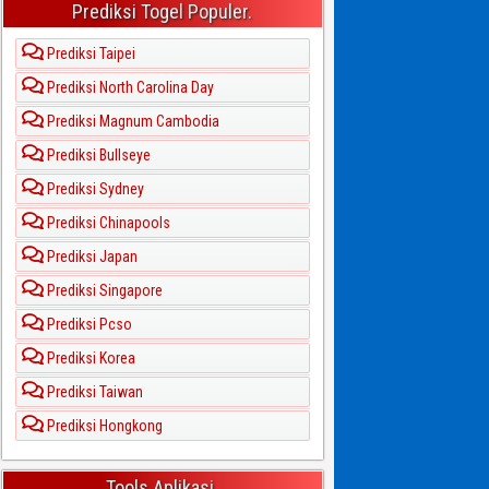
Prediksi Togel Populer.
Prediksi Taipei
Prediksi North Carolina Day
Prediksi Magnum Cambodia
Prediksi Bullseye
Prediksi Sydney
Prediksi Chinapools
Prediksi Japan
Prediksi Singapore
Prediksi Pcso
Prediksi Korea
Prediksi Taiwan
Prediksi Hongkong
Tools Aplikasi.