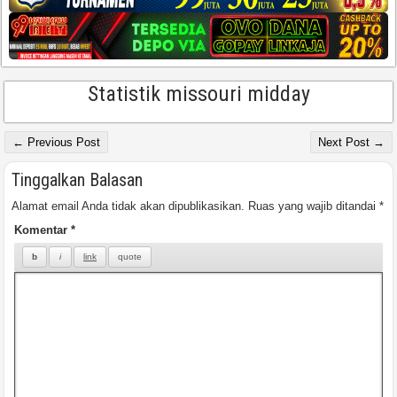
Statistik missouri midday
← Previous Post
Next Post →
Tinggalkan Balasan
Alamat email Anda tidak akan dipublikasikan.
Ruas yang wajib ditandai
*
Komentar
*