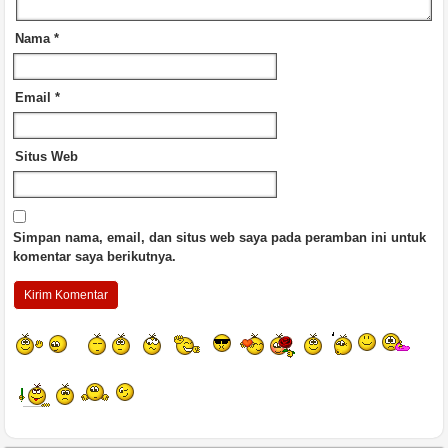
Nama
*
Email
*
Situs Web
Simpan nama, email, dan situs web saya pada peramban ini untuk
komentar saya berikutnya.