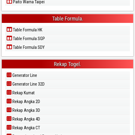
Paito Warna Taipei
Table Formula.
Table Formula HK
Table Formula SGP
Table Formula SDY
Rekap Togel.
Generator Line
Generator Line 32D
Rekap Kumat
Rekap Angka 2D
Rekap Angka 3D
Rekap Angka 4D
Rekap Angka CT