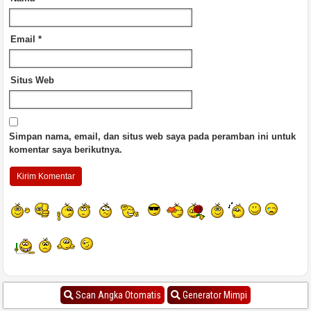
Email
*
Situs Web
Simpan nama, email, dan situs web saya pada peramban ini untuk
komentar saya berikutnya.
Scan Angka Otomatis
Generator Mimpi