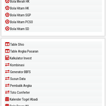
Bola Merah HK
Bola Hitam HK
Bola Hitam SGP
Bola Hitam PCSO
Bola Hitam SD
Table Shio
Table Angka Pasaran
Kalkulator Invest
Kombinasi
Generator BBFS
Susun Data
Pembalik Angka
Toto Conferter
Kalender Togel Abadi