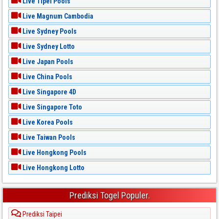
Live Tipei Pools
Live Magnum Cambodia
Live Sydney Pools
Live Sydney Lotto
Live Japan Pools
Live China Pools
Live Singapore 4D
Live Singapore Toto
Live Korea Pools
Live Taiwan Pools
Live Hongkong Pools
Live Hongkong Lotto
Prediksi Togel Populer.
Prediksi Taipei