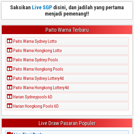
Saksikan
Live SGP
disini, dan jadilah yang pertama
menjadi pemenang!!
Paito Warna Terbaru
Paito Warna Sydney Lotto
Paito Warna Hongkong Lotto
Paito Warna Sydney Pools
Paito Warna Hongkong Pools
Paito Warna Sydney Lottery4d
Paito Warna Hongkong Lottery4d
Harian Sydneypools 6D
Harian Hongkong Pools 6D
Live Draw Pasaran Populer