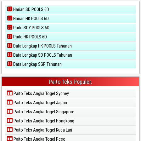
Harian SD POOLS 6D
Harian HK POOLS 6D
Paito SDY POOLS 6D
Paito HK POOLS 6D
Data Lengkap HK POOLS Tahunan
Data Lengkap SD POOLS Tahunan
Data Lengkap SGP Tahunan
Paito Teks Populer.
Paito Teks Angka Togel Sydney
Paito Teks Angka Togel Japan
Paito Teks Angka Togel Singapore
Paito Teks Angka Togel Hongkong
Paito Teks Angka Togel Kuda Lari
Paito Teks Angka Togel Pcso