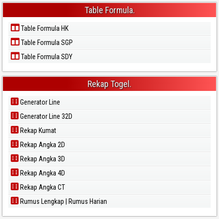
Table Formula.
Table Formula HK
Table Formula SGP
Table Formula SDY
Rekap Togel.
Generator Line
Generator Line 32D
Rekap Kumat
Rekap Angka 2D
Rekap Angka 3D
Rekap Angka 4D
Rekap Angka CT
Rumus Lengkap | Rumus Harian