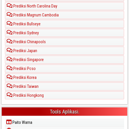
Prediksi North Carolina Day
Prediksi Magnum Cambodia
Prediksi Bullseye
Prediksi Sydney
Prediksi Chinapools
Prediksi Japan
Prediksi Singapore
Prediksi Pcso
Prediksi Korea
Prediksi Taiwan
Prediksi Hongkong
Tools Aplikasi.
Paito Warna