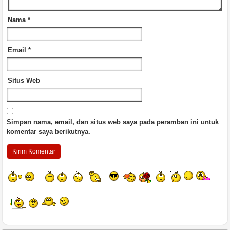
Nama
*
Email
*
Situs Web
Simpan nama, email, dan situs web saya pada peramban ini untuk
komentar saya berikutnya.