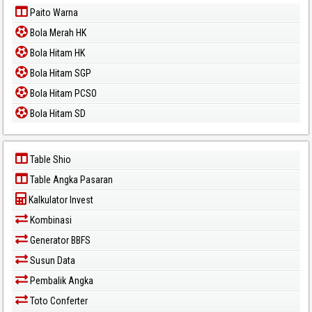
Paito Warna
Bola Merah HK
Bola Hitam HK
Bola Hitam SGP
Bola Hitam PCSO
Bola Hitam SD
Table Shio
Table Angka Pasaran
Kalkulator Invest
Kombinasi
Generator BBFS
Susun Data
Pembalik Angka
Toto Conferter