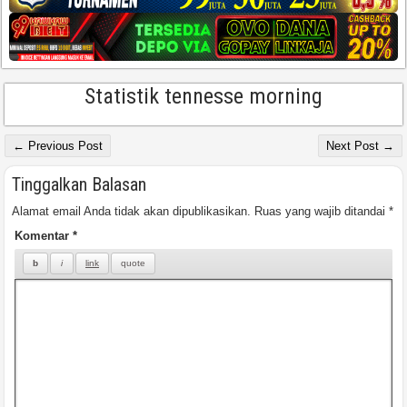
Statistik tennesse morning
← Previous Post
Next Post →
Tinggalkan Balasan
Alamat email Anda tidak akan dipublikasikan.
Ruas yang wajib ditandai
*
Komentar
*