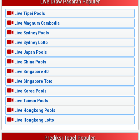
Live Draw Pasaran Populer
Live Tipei Pools
Live Magnum Cambodia
Live Sydney Pools
Live Sydney Lotto
Live Japan Pools
Live China Pools
Live Singapore 4D
Live Singapore Toto
Live Korea Pools
Live Taiwan Pools
Live Hongkong Pools
Live Hongkong Lotto
Prediksi Togel Populer.