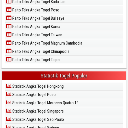
Paito Teks Angka Togel Kuda Lari
Paito Teks Angka Togel Pcso
Paito Teks Angka Togel Bullseye
Paito Teks Angka Togel Korea
Paito Teks Angka Togel Taiwan
Paito Teks Angka Togel Magnum Cambodia
Paito Teks Angka Togel Chinapools
Paito Teks Angka Togel Taipei
Statistik Togel Populer
Statistik Angka Togel Hongkong
Statistik Angka Togel Pcso
Statistik Angka Togel Morocco Quatro 19
Statistik Angka Togel Singapore
Statistik Angka Togel Sao Paulo
Statistik Angka Togel Sydney