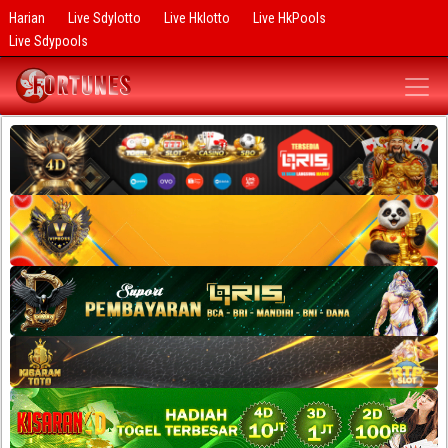
Harian
Live Sdylotto
Live Hklotto
Live HkPools
Live Sdypools