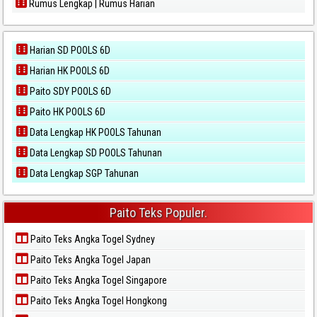
Rumus Lengkap | Rumus Harian
Harian SD POOLS 6D
Harian HK POOLS 6D
Paito SDY POOLS 6D
Paito HK POOLS 6D
Data Lengkap HK POOLS Tahunan
Data Lengkap SD POOLS Tahunan
Data Lengkap SGP Tahunan
Paito Teks Populer.
Paito Teks Angka Togel Sydney
Paito Teks Angka Togel Japan
Paito Teks Angka Togel Singapore
Paito Teks Angka Togel Hongkong