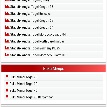
Statistik Angka Togel Oregon 13
Statistik Angka Togel Bullseye
Statistik Angka Togel Oregon 07
Statistik Angka Togel Oregon 04
Statistik Angka Togel Morocco Quatro 04
Statistik Angka Togel North Carolina Day
Statistik Angka Togel Germany Plus5
Statistik Angka Togel Morocco Quatro 01
Buku Mimpi.
Buku Mimpi Togel 2D
Buku Mimpi Togel 3D
Buku Mimpi Togel 4D
Buku Mimpi Togel 2D Bergambar