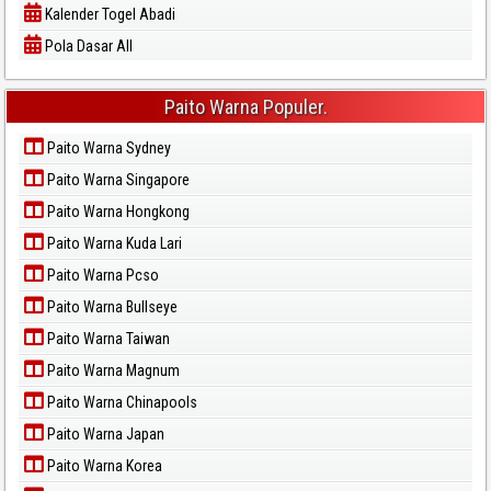
Kalender Togel Abadi
Pola Dasar All
Paito Warna Populer.
Paito Warna Sydney
Paito Warna Singapore
Paito Warna Hongkong
Paito Warna Kuda Lari
Paito Warna Pcso
Paito Warna Bullseye
Paito Warna Taiwan
Paito Warna Magnum
Paito Warna Chinapools
Paito Warna Japan
Paito Warna Korea