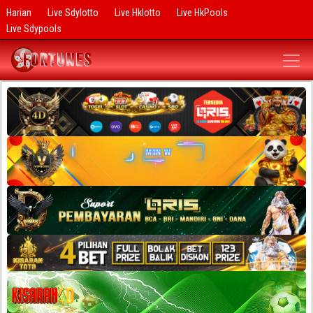
Harian
Live Sdylotto
Live Hklotto
Live HkPools
Live Sdypools