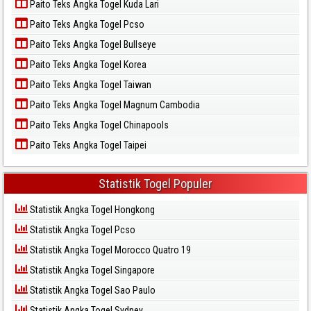
Paito Teks Angka Togel Kuda Lari
Paito Teks Angka Togel Pcso
Paito Teks Angka Togel Bullseye
Paito Teks Angka Togel Korea
Paito Teks Angka Togel Taiwan
Paito Teks Angka Togel Magnum Cambodia
Paito Teks Angka Togel Chinapools
Paito Teks Angka Togel Taipei
Statistik Togel Populer
Statistik Angka Togel Hongkong
Statistik Angka Togel Pcso
Statistik Angka Togel Morocco Quatro 19
Statistik Angka Togel Singapore
Statistik Angka Togel Sao Paulo
Statistik Angka Togel Sydney