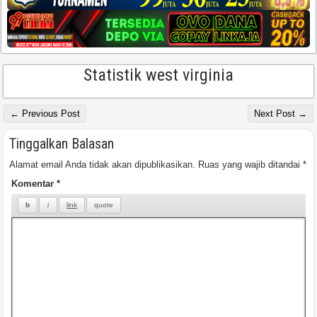
Statistik west virginia
← Previous Post
Next Post →
Tinggalkan Balasan
Alamat email Anda tidak akan dipublikasikan.
Ruas yang wajib ditandai
*
Komentar
*