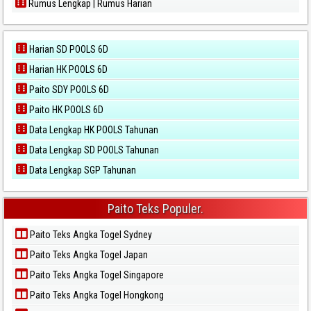
Rumus Lengkap | Rumus Harian
Harian SD POOLS 6D
Harian HK POOLS 6D
Paito SDY POOLS 6D
Paito HK POOLS 6D
Data Lengkap HK POOLS Tahunan
Data Lengkap SD POOLS Tahunan
Data Lengkap SGP Tahunan
Paito Teks Populer.
Paito Teks Angka Togel Sydney
Paito Teks Angka Togel Japan
Paito Teks Angka Togel Singapore
Paito Teks Angka Togel Hongkong