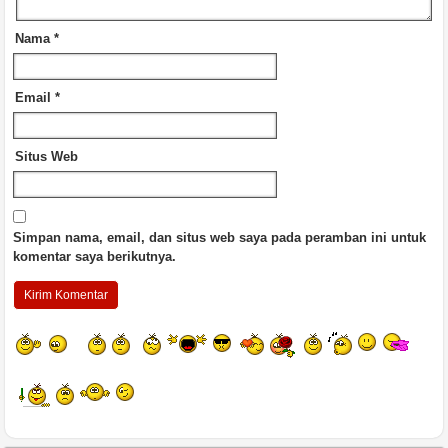
Nama
*
Email
*
Situs Web
Simpan nama, email, dan situs web saya pada peramban ini untuk
komentar saya berikutnya.