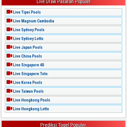
Live Draw Pasaran Populer
Live Tipei Pools
Live Magnum Cambodia
Live Sydney Pools
Live Sydney Lotto
Live Japan Pools
Live China Pools
Live Singapore 4D
Live Singapore Toto
Live Korea Pools
Live Taiwan Pools
Live Hongkong Pools
Live Hongkong Lotto
Prediksi Togel Populer.