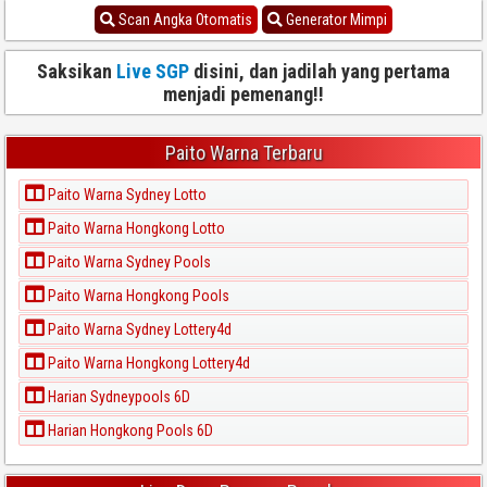
Scan Angka Otomatis
Generator Mimpi
Saksikan
Live SGP
disini, dan jadilah yang pertama
menjadi pemenang!!
Paito Warna Terbaru
Paito Warna Sydney Lotto
Paito Warna Hongkong Lotto
Paito Warna Sydney Pools
Paito Warna Hongkong Pools
Paito Warna Sydney Lottery4d
Paito Warna Hongkong Lottery4d
Harian Sydneypools 6D
Harian Hongkong Pools 6D