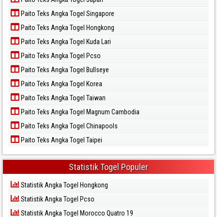
Paito Teks Angka Togel Singapore
Paito Teks Angka Togel Hongkong
Paito Teks Angka Togel Kuda Lari
Paito Teks Angka Togel Pcso
Paito Teks Angka Togel Bullseye
Paito Teks Angka Togel Korea
Paito Teks Angka Togel Taiwan
Paito Teks Angka Togel Magnum Cambodia
Paito Teks Angka Togel Chinapools
Paito Teks Angka Togel Taipei
Statistik Togel Populer
Statistik Angka Togel Hongkong
Statistik Angka Togel Pcso
Statistik Angka Togel Morocco Quatro 19