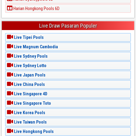
Harian Hongkong Pools 6D
Live Draw Pasaran Populer
Live Tipei Pools
Live Magnum Cambodia
Live Sydney Pools
Live Sydney Lotto
Live Japan Pools
Live China Pools
Live Singapore 4D
Live Singapore Toto
Live Korea Pools
Live Taiwan Pools
Live Hongkong Pools