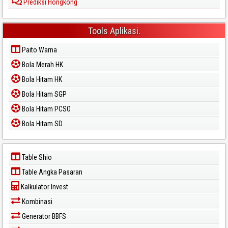
Prediksi Hongkong
Tools Aplikasi.
Paito Warna
Bola Merah HK
Bola Hitam HK
Bola Hitam SGP
Bola Hitam PCSO
Bola Hitam SD
Table Shio
Table Angka Pasaran
Kalkulator Invest
Kombinasi
Generator BBFS