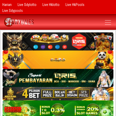
Harian
Live Sdylotto
Live Hklotto
Live HkPools
Live Sdypools