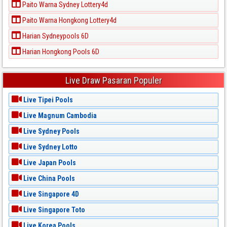
Paito Warna Sydney Lottery4d
Paito Warna Hongkong Lottery4d
Harian Sydneypools 6D
Harian Hongkong Pools 6D
Live Draw Pasaran Populer
Live Tipei Pools
Live Magnum Cambodia
Live Sydney Pools
Live Sydney Lotto
Live Japan Pools
Live China Pools
Live Singapore 4D
Live Singapore Toto
Live Korea Pools