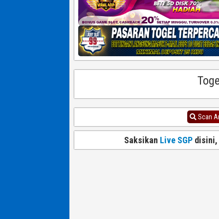
Toge
Scan A
Saksikan
Live SGP
disini,