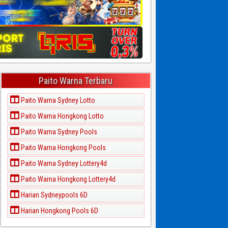
Paito Warna Terbaru
Paito Warna Sydney Lotto
Paito Warna Hongkong Lotto
Paito Warna Sydney Pools
Paito Warna Hongkong Pools
Paito Warna Sydney Lottery4d
Paito Warna Hongkong Lottery4d
Harian Sydneypools 6D
Harian Hongkong Pools 6D