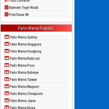
Toto Conferter
Kalender Togel Abadi
Pola Dasar All
Paito Warna Populer.
Paito Warna Sydney
Paito Warna Singapore
Paito Warna Hongkong
Paito Warna Kuda Lari
Paito Warna Pcso
Paito Warna Bullseye
Paito Warna Taiwan
Paito Warna Magnum
Paito Warna Chinapools
Paito Warna Japan
Paito Warna Korea