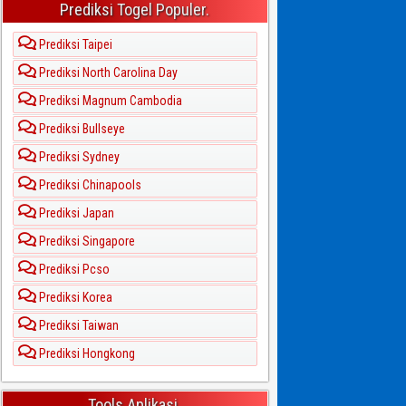
Prediksi Togel Populer.
Prediksi Taipei
Prediksi North Carolina Day
Prediksi Magnum Cambodia
Prediksi Bullseye
Prediksi Sydney
Prediksi Chinapools
Prediksi Japan
Prediksi Singapore
Prediksi Pcso
Prediksi Korea
Prediksi Taiwan
Prediksi Hongkong
Tools Aplikasi.