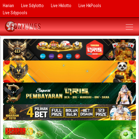
Harian
Live Sdylotto
Live Hklotto
Live HkPools
Live Sdypools