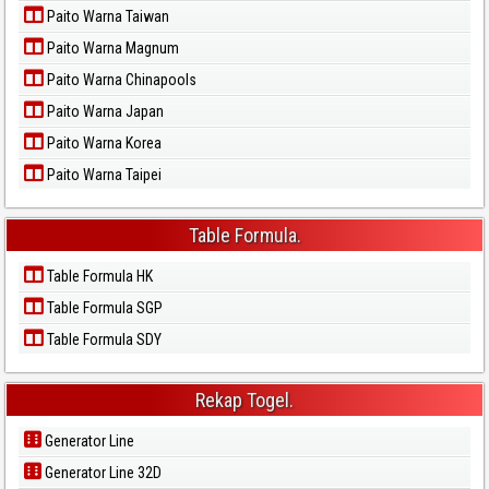
Paito Warna Taiwan
Paito Warna Magnum
Paito Warna Chinapools
Paito Warna Japan
Paito Warna Korea
Paito Warna Taipei
Table Formula.
Table Formula HK
Table Formula SGP
Table Formula SDY
Rekap Togel.
Generator Line
Generator Line 32D