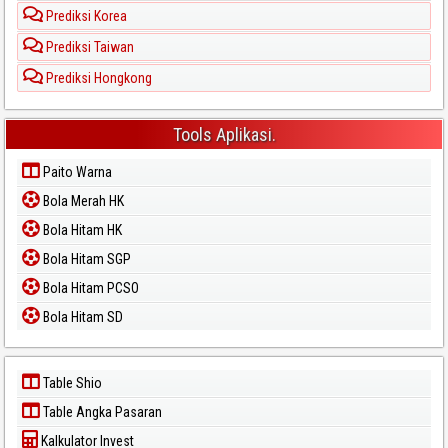
Prediksi Korea
Prediksi Taiwan
Prediksi Hongkong
Tools Aplikasi.
Paito Warna
Bola Merah HK
Bola Hitam HK
Bola Hitam SGP
Bola Hitam PCSO
Bola Hitam SD
Table Shio
Table Angka Pasaran
Kalkulator Invest