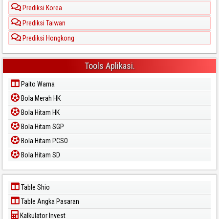
Prediksi Korea
Prediksi Taiwan
Prediksi Hongkong
Tools Aplikasi.
Paito Warna
Bola Merah HK
Bola Hitam HK
Bola Hitam SGP
Bola Hitam PCSO
Bola Hitam SD
Table Shio
Table Angka Pasaran
Kalkulator Invest