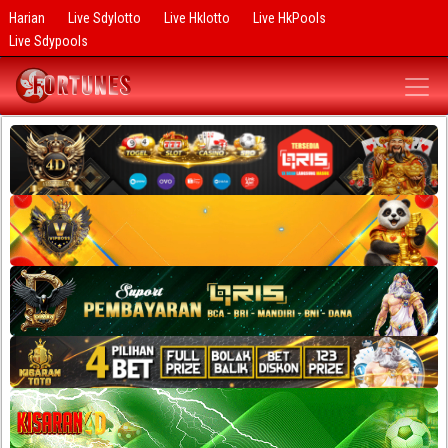
Harian
Live Sdylotto
Live Hklotto
Live HkPools
Live Sdypools