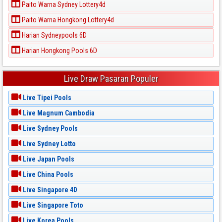
Paito Warna Sydney Lottery4d
Paito Warna Hongkong Lottery4d
Harian Sydneypools 6D
Harian Hongkong Pools 6D
Live Draw Pasaran Populer
Live Tipei Pools
Live Magnum Cambodia
Live Sydney Pools
Live Sydney Lotto
Live Japan Pools
Live China Pools
Live Singapore 4D
Live Singapore Toto
Live Korea Pools