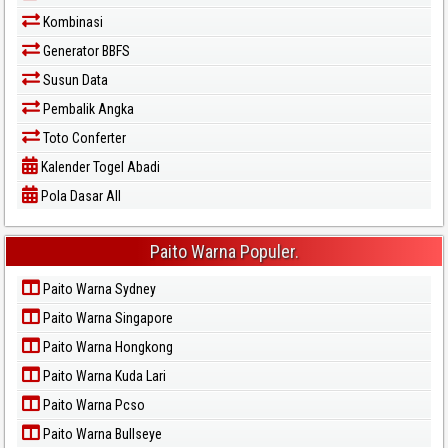
Kombinasi
Generator BBFS
Susun Data
Pembalik Angka
Toto Conferter
Kalender Togel Abadi
Pola Dasar All
Paito Warna Populer.
Paito Warna Sydney
Paito Warna Singapore
Paito Warna Hongkong
Paito Warna Kuda Lari
Paito Warna Pcso
Paito Warna Bullseye