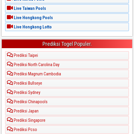
Live Taiwan Pools
Live Hongkong Pools
Live Hongkong Lotto
Prediksi Togel Populer.
Prediksi Taipei
Prediksi North Carolina Day
Prediksi Magnum Cambodia
Prediksi Bullseye
Prediksi Sydney
Prediksi Chinapools
Prediksi Japan
Prediksi Singapore
Prediksi Pcso