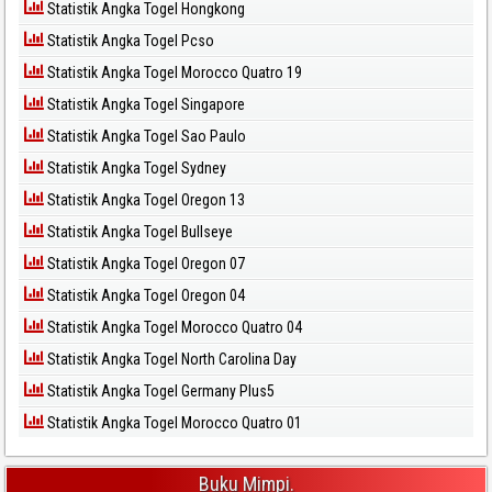
Statistik Angka Togel Hongkong
Statistik Angka Togel Pcso
Statistik Angka Togel Morocco Quatro 19
Statistik Angka Togel Singapore
Statistik Angka Togel Sao Paulo
Statistik Angka Togel Sydney
Statistik Angka Togel Oregon 13
Statistik Angka Togel Bullseye
Statistik Angka Togel Oregon 07
Statistik Angka Togel Oregon 04
Statistik Angka Togel Morocco Quatro 04
Statistik Angka Togel North Carolina Day
Statistik Angka Togel Germany Plus5
Statistik Angka Togel Morocco Quatro 01
Buku Mimpi.