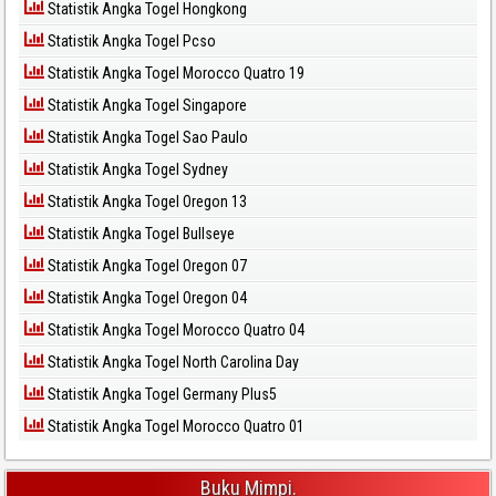
Statistik Angka Togel Hongkong
Statistik Angka Togel Pcso
Statistik Angka Togel Morocco Quatro 19
Statistik Angka Togel Singapore
Statistik Angka Togel Sao Paulo
Statistik Angka Togel Sydney
Statistik Angka Togel Oregon 13
Statistik Angka Togel Bullseye
Statistik Angka Togel Oregon 07
Statistik Angka Togel Oregon 04
Statistik Angka Togel Morocco Quatro 04
Statistik Angka Togel North Carolina Day
Statistik Angka Togel Germany Plus5
Statistik Angka Togel Morocco Quatro 01
Buku Mimpi.