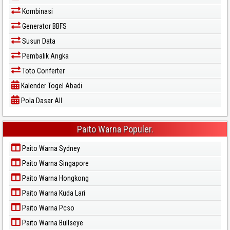
Kombinasi
Generator BBFS
Susun Data
Pembalik Angka
Toto Conferter
Kalender Togel Abadi
Pola Dasar All
Paito Warna Populer.
Paito Warna Sydney
Paito Warna Singapore
Paito Warna Hongkong
Paito Warna Kuda Lari
Paito Warna Pcso
Paito Warna Bullseye