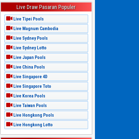
Live Draw Pasaran Populer
Live Tipei Pools
Live Magnum Cambodia
Live Sydney Pools
Live Sydney Lotto
Live Japan Pools
Live China Pools
Live Singapore 4D
Live Singapore Toto
Live Korea Pools
Live Taiwan Pools
Live Hongkong Pools
Live Hongkong Lotto