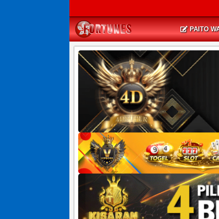
PAITO W