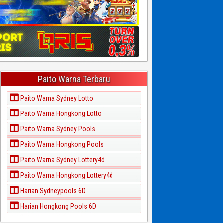
Paito Warna Terbaru
Paito Warna Sydney Lotto
Paito Warna Hongkong Lotto
Paito Warna Sydney Pools
Paito Warna Hongkong Pools
Paito Warna Sydney Lottery4d
Paito Warna Hongkong Lottery4d
Harian Sydneypools 6D
Harian Hongkong Pools 6D