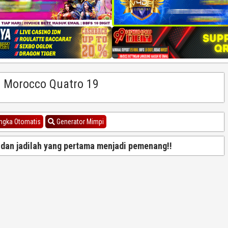
l Morocco Quatro 19
ngka Otomatis
Generator Mimpi
 dan jadilah yang pertama menjadi pemenang!!