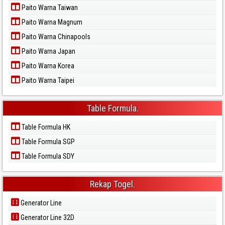
Paito Warna Taiwan
Paito Warna Magnum
Paito Warna Chinapools
Paito Warna Japan
Paito Warna Korea
Paito Warna Taipei
Table Formula.
Table Formula HK
Table Formula SGP
Table Formula SDY
Rekap Togel.
Generator Line
Generator Line 32D