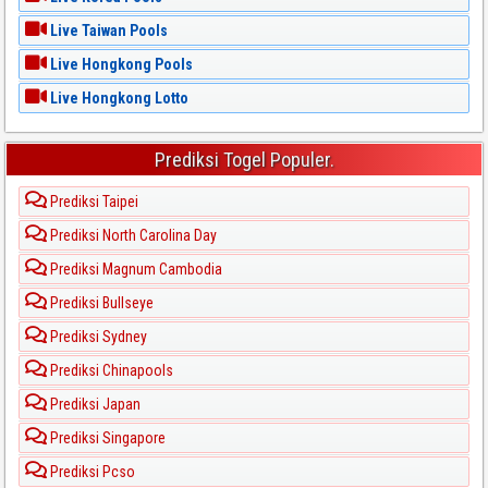
Live Taiwan Pools
Live Hongkong Pools
Live Hongkong Lotto
Prediksi Togel Populer.
Prediksi Taipei
Prediksi North Carolina Day
Prediksi Magnum Cambodia
Prediksi Bullseye
Prediksi Sydney
Prediksi Chinapools
Prediksi Japan
Prediksi Singapore
Prediksi Pcso