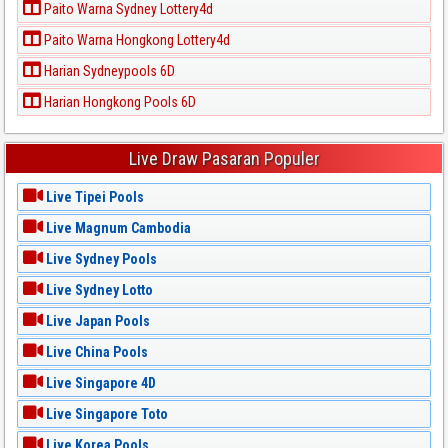
Paito Warna Sydney Lottery4d
Paito Warna Hongkong Lottery4d
Harian Sydneypools 6D
Harian Hongkong Pools 6D
Live Draw Pasaran Populer
Live Tipei Pools
Live Magnum Cambodia
Live Sydney Pools
Live Sydney Lotto
Live Japan Pools
Live China Pools
Live Singapore 4D
Live Singapore Toto
Live Korea Pools