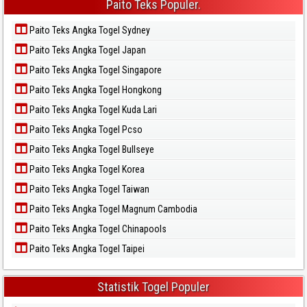
Paito Teks Populer.
Paito Teks Angka Togel Sydney
Paito Teks Angka Togel Japan
Paito Teks Angka Togel Singapore
Paito Teks Angka Togel Hongkong
Paito Teks Angka Togel Kuda Lari
Paito Teks Angka Togel Pcso
Paito Teks Angka Togel Bullseye
Paito Teks Angka Togel Korea
Paito Teks Angka Togel Taiwan
Paito Teks Angka Togel Magnum Cambodia
Paito Teks Angka Togel Chinapools
Paito Teks Angka Togel Taipei
Statistik Togel Populer