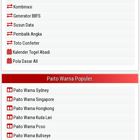
Kombinasi
Generator BBFS
Susun Data
Pembalik Angka
Toto Conferter
Kalender Togel Abadi
Pola Dasar All
Paito Warna Populer.
Paito Warna Sydney
Paito Warna Singapore
Paito Warna Hongkong
Paito Warna Kuda Lari
Paito Warna Pcso
Paito Warna Bullseye