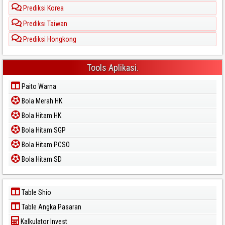
Prediksi Korea
Prediksi Taiwan
Prediksi Hongkong
Tools Aplikasi.
Paito Warna
Bola Merah HK
Bola Hitam HK
Bola Hitam SGP
Bola Hitam PCSO
Bola Hitam SD
Table Shio
Table Angka Pasaran
Kalkulator Invest