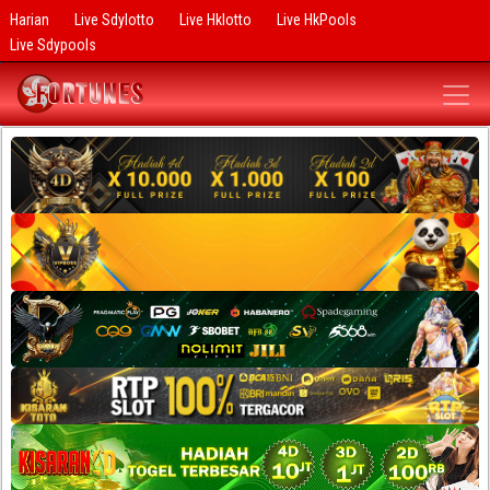
Harian
Live Sdylotto
Live Hklotto
Live HkPools
Live Sdypools